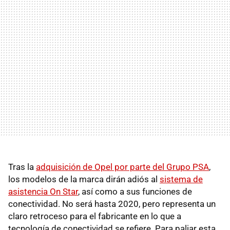
Tras la
adquisición de Opel por parte del Grupo PSA
,
los modelos de la marca dirán adiós al
sistema de
asistencia On Star
, así como a sus funciones de
conectividad. No será hasta 2020, pero representa un
claro retroceso para el fabricante en lo que a
tecnología de conectividad se refiere. Para paliar esta