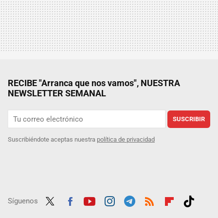
RECIBE "Arranca que nos vamos", NUESTRA
NEWSLETTER SEMANAL
SUSCRIBIR
Suscribiéndote aceptas nuestra
política de privacidad
Síguenos
Twit
Fac
Yout
Inst
Tele
RSS
Flip
Tikt