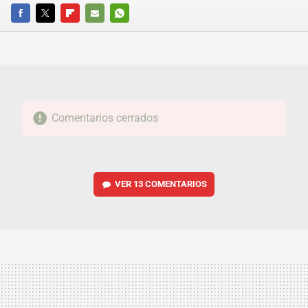
FACEBOOK
TWITTER
FLIPBOARD
E-
WHATSAPP
MAIL
Comentarios cerrados
VER
13 COMENTARIOS