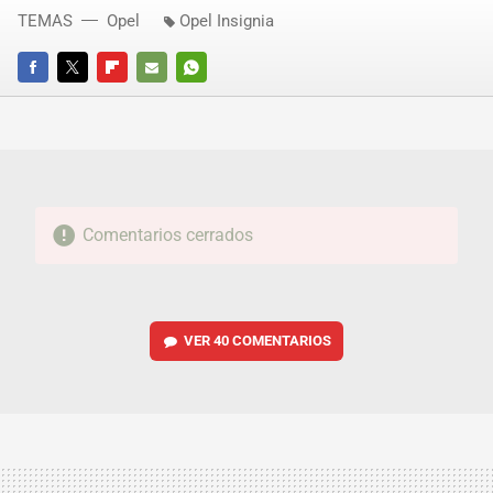
TEMAS
Opel
Opel Insignia
FACEBOOK
TWITTER
FLIPBOARD
E-
WHATSAPP
MAIL
Comentarios cerrados
VER
40 COMENTARIOS