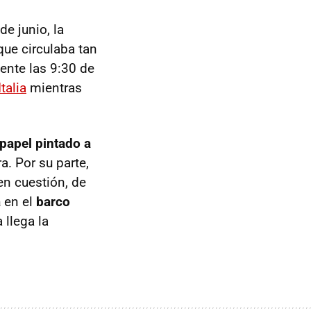
de junio, la
ue circulaba tan
ente las 9:30 de
talia
mientras
papel pintado a
a. Por su parte,
 en cuestión, de
a
en el
barco
a llega la