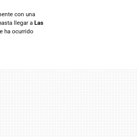
nente con una
asta llegar a
Las
e ha ocurrido