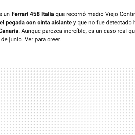
de un
Ferrari 458 Italia
que recorrió medio Viejo Conti
el pegada con cinta aislante
y que no fue detectado h
Canaria
. Aunque parezca increíble, es un caso real qu
e junio. Ver para creer.