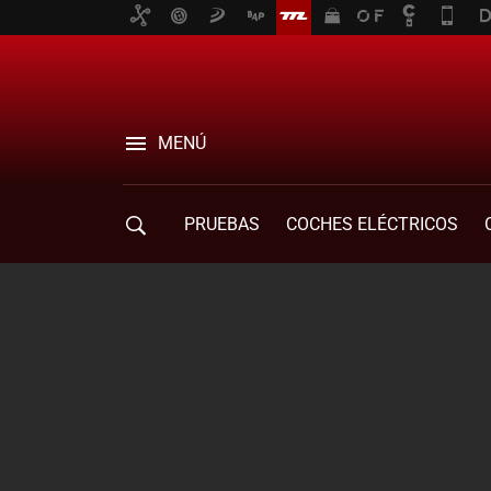
MENÚ
PRUEBAS
COCHES ELÉCTRICOS
COMPRA DE COCHES
MOVILIDAD