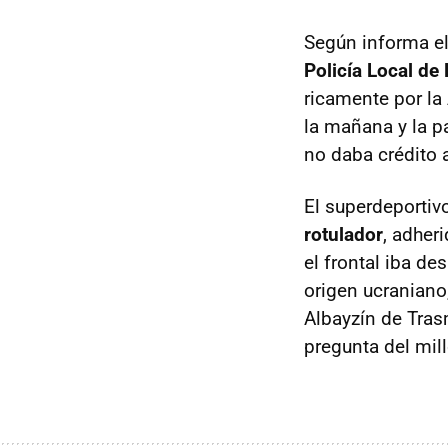
Según informa e
Policía Local de
ricamente por la
la mañana y la p
no daba crédito 
El superdeportivo
rotulador
, adheri
el frontal iba de
origen ucraniano
Albayzín de Tra
pregunta del mil