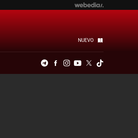
NUEVO
Telegram
Facebook
Instagram
Youtube
Twitter
Tiktok