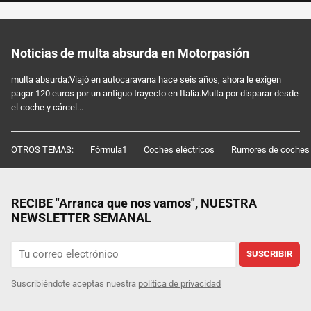
Noticias de multa absurda en Motorpasión
multa absurda:Viajó en autocaravana hace seis años, ahora le exigen
pagar 120 euros por un antiguo trayecto en Italia.Multa por disparar desde
el coche y cárcel...
OTROS TEMAS:
Fórmula1
Coches eléctricos
Rumores de coches
RECIBE "Arranca que nos vamos", NUESTRA
NEWSLETTER SEMANAL
SUSCRIBIR
Suscribiéndote aceptas nuestra
política de privacidad