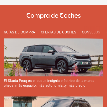
GUÍAS DE COMPRA
OFERTAS DE COCHES
CONSEJOS
El Skoda Peaq es el buque insignia eléctrico de la marca
checa: más espacio, más autonomía…y más precio