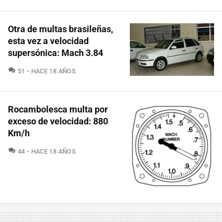
Otra de multas brasileñas,
esta vez a velocidad
supersónica: Mach 3.84
COMENTARIOS
51
HACE 18 AÑOS
Rocambolesca multa por
exceso de velocidad: 880
Km/h
COMENTARIOS
44
HACE 18 AÑOS