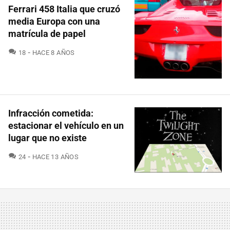
Ferrari 458 Italia que cruzó
media Europa con una
matrícula de papel
COMENTARIOS
18
HACE 8 AÑOS
Infracción cometida:
estacionar el vehículo en un
lugar que no existe
COMENTARIOS
24
HACE 13 AÑOS