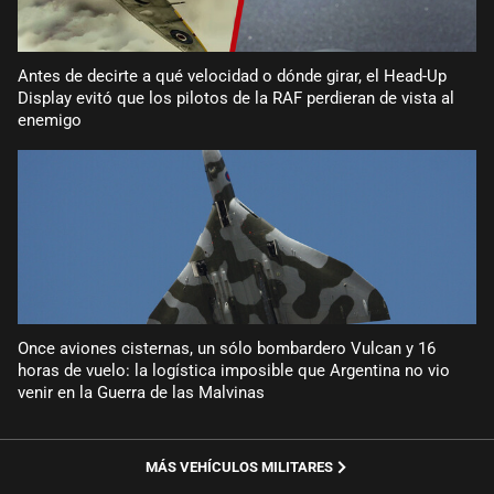
Antes de decirte a qué velocidad o dónde girar, el Head-Up
Display evitó que los pilotos de la RAF perdieran de vista al
enemigo
Once aviones cisternas, un sólo bombardero Vulcan y 16
horas de vuelo: la logística imposible que Argentina no vio
venir en la Guerra de las Malvinas
MÁS VEHÍCULOS MILITARES