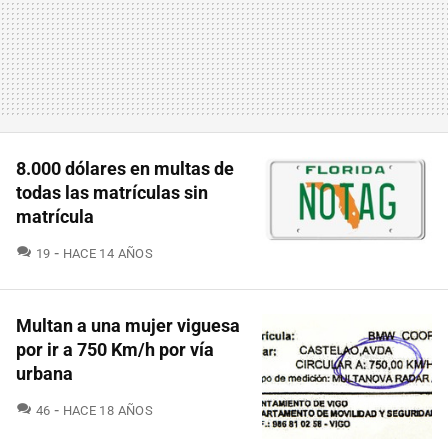
8.000 dólares en multas de
todas las matrículas sin
matrícula
COMENTARIOS
19
HACE 14 AÑOS
Multan a una mujer viguesa
por ir a 750 Km/h por vía
urbana
COMENTARIOS
46
HACE 18 AÑOS