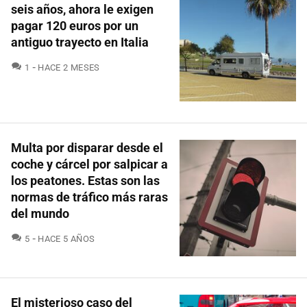
seis años, ahora le exigen
pagar 120 euros por un
antiguo trayecto en Italia
COMENTARIOS
1
HACE 2 MESES
Multa por disparar desde el
coche y cárcel por salpicar a
los peatones. Estas son las
normas de tráfico más raras
del mundo
COMENTARIOS
5
HACE 5 AÑOS
El misterioso caso del