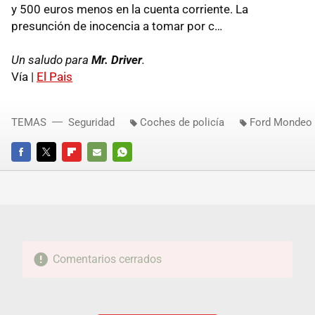
y 500 euros menos en la cuenta corriente. La
presunción de inocencia a tomar por c…
Un saludo para
Mr. Driver
.
Vía |
El Pais
TEMAS
Seguridad
Coches de policía
Ford Mondeo
FACEBOOK
TWITTER
FLIPBOARD
E-
WHATSAPP
MAIL
Comentarios cerrados