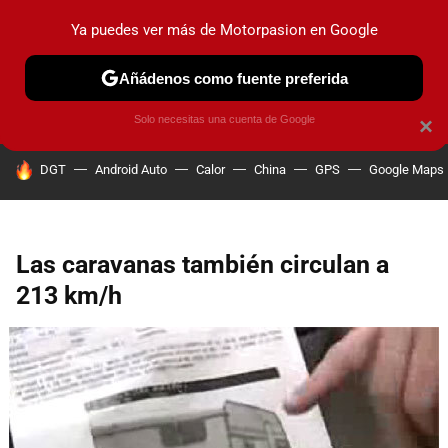
Ya puedes ver más de Motorpasion en Google
PRUEBAS
COCHES ELÉCTRICOS
OBSERVATORIO
F1
Añádenos como fuente preferida
Solo necesitas una cuenta de Google
×
HOY SE HABLA DE
DGT
Android Auto
Calor
China
GPS
Google Maps
Las caravanas también circulan a
213 km/h