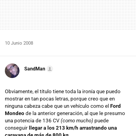
10 Junio 2008
SandMan
Obviamente, el título tiene toda la ironía que puedo
mostrar en tan pocas letras, porque creo que en
ninguna cabeza cabe que un vehículo como el
Ford
Mondeo
de la anterior generación, al que le presumo
una potencia de 136 CV
(como mucho)
puede
conseguir
llegar a los 213 km/h arrastrando una
caravana de más de 800 kg
.