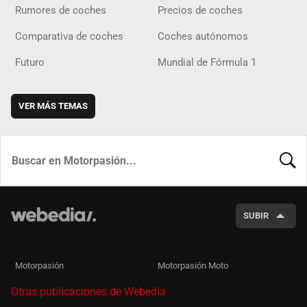
Rumores de coches
Precios de coches
Comparativa de coches
Coches autónomos
Futuro
Mundial de Fórmula 1
VER MÁS TEMAS
BUSCA
SUBIR
Motorpasión
Motorpasión Moto
Otras publicaciones de Webedia