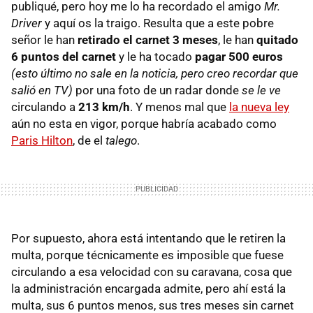
publiqué, pero hoy me lo ha recordado el amigo
Mr.
Driver
y aquí os la traigo. Resulta que a este pobre
señor le han
retirado el carnet 3 meses
, le han
quitado
6 puntos del carnet
y le ha tocado
pagar 500 euros
(esto último no sale en la noticia, pero creo recordar que
salió en TV)
por una foto de un radar donde
se le ve
circulando a
213 km/h
. Y menos mal que
la nueva ley
aún no esta en vigor, porque habría acabado como
Paris Hilton
, de el
talego
.
Por supuesto, ahora está intentando que le retiren la
multa, porque técnicamente es imposible que fuese
circulando a esa velocidad con su caravana, cosa que
la administración encargada admite, pero ahí está la
multa, sus 6 puntos menos, sus tres meses sin carnet