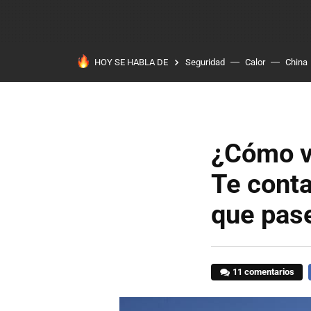
HOY SE HABLA DE
Seguridad
Calor
China
¿Cómo v
Te cont
que pase
11 comentarios