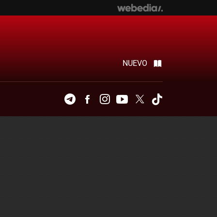
NUEVO
Telegram
Facebook
Instagram
Youtube
Twitter
Tiktok