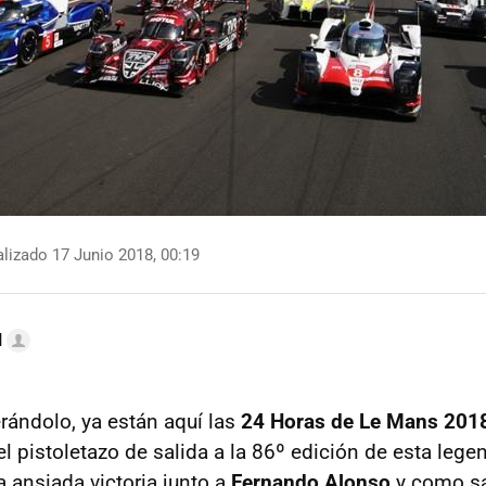
lizado 17 Junio 2018, 00:19
l
rándolo, ya están aquí las
24 Horas de Le Mans 201
 pistoletazo de salida a la 86º edición de esta legen
a ansiada victoria junto a
Fernando Alonso
y como s