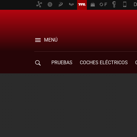
MENÚ
PRUEBAS
COCHES ELÉCTRICOS
COMPRA DE COCHES
MOVILIDAD