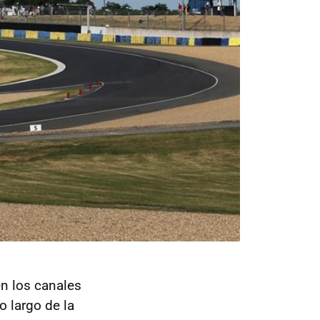
en los canales
 largo de la