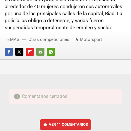
alrededor de 40 mujeres condujeron sus automóviles
por una de las principales calles de la capital, Riad. La
policía las obligó a detenerse, y varias fueron
suspendidas temporalmente de empleo y sueldo.
TEMAS
Otras competiciones
Motorsport
FACEBOOK
TWITTER
FLIPBOARD
E-
WHATSAPP
MAIL
Comentarios cerrados
VER
11 COMENTARIOS