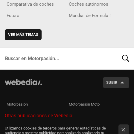
Comparativa de coches
Coches autónomos
Futuro
Mundial de Fórmula 1
VER MÁS TEMAS
BUSCA
SUBIR
Motorpasión
Motorpasión Moto
Otras publicaciones de Webedia
Utilizamos cookies de terceros para generar estadísticas de
audiencia y mostrar publicidad personalizada analizando tu