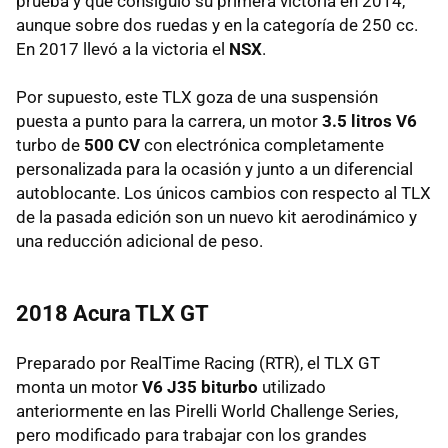
prueba y que consiguió su primera victoria en 2014,
aunque sobre dos ruedas y en la categoría de 250 cc.
En 2017 llevó a la victoria el
NSX
.
Por supuesto, este TLX goza de una suspensión
puesta a punto para la carrera, un motor
3.5 litros V6
turbo de
500 CV
con electrónica completamente
personalizada para la ocasión y junto a un diferencial
autoblocante. Los únicos cambios con respecto al TLX
de la pasada edición son un nuevo kit aerodinámico y
una reducción adicional de peso.
2018 Acura TLX GT
Preparado por RealTime Racing (RTR), el TLX GT
monta un motor
V6 J35 biturbo
utilizado
anteriormente en las Pirelli World Challenge Series,
pero modificado para trabajar con los grandes