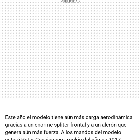
Este año el modelo tiene aún más carga aerodinámica
gracias a un enorme spliter frontal y a un alerón que
genera aún más fuerza. A los mandos del modelo
estará Peter Cunningham, rookie del año en 2017.