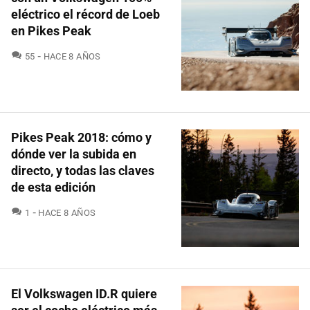
eléctrico el récord de Loeb
en Pikes Peak
COMENTARIOS
55
HACE 8 AÑOS
Pikes Peak 2018: cómo y
dónde ver la subida en
directo, y todas las claves
de esta edición
COMENTARIOS
1
HACE 8 AÑOS
El Volkswagen ID.R quiere