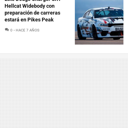
Hellcat Widebody con
preparación de carreras
estará en Pikes Peak
COMENTARIOS
0
HACE 7 AÑOS