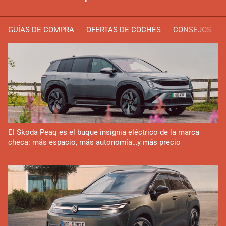
GUÍAS DE COMPRA
OFERTAS DE COCHES
CONSEJOS
El Skoda Peaq es el buque insignia eléctrico de la marca
checa: más espacio, más autonomía…y más precio