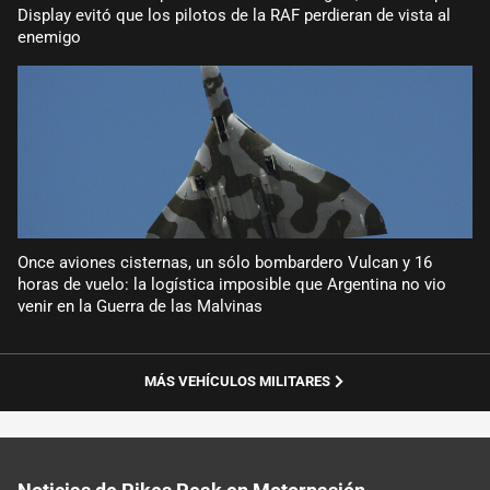
Display evitó que los pilotos de la RAF perdieran de vista al
enemigo
Once aviones cisternas, un sólo bombardero Vulcan y 16
horas de vuelo: la logística imposible que Argentina no vio
venir en la Guerra de las Malvinas
MÁS VEHÍCULOS MILITARES