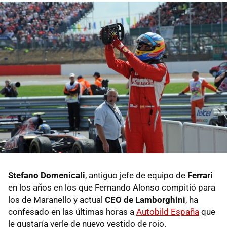
Stefano Domenicali
, antiguo jefe de equipo de
Ferrari
en los años en los que Fernando Alonso compitió para
los de Maranello y actual
CEO de Lamborghini
, ha
confesado en las últimas horas a
Autobild España
que
le gustaría verle de nuevo vestido de rojo.