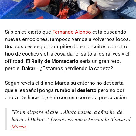
Si bien es cierto que
Fernando Alonso
está buscando
nuevas emociones, tampoco vamos a volvernos locos.
Una cosa es seguir compitiendo en circuitos con otro
tipo de coches y otra cosa dar el salto a los rallyes y el
off road. El
Rally de Montecarlo
sería un gran reto,
pero el
Dakar
... ¿Estamos perdiendo la cabeza?
Según revela el diario Marca su entorno no descarta
que el español ponga
rumbo al desierto
pero no por
ahora. De hacerlo, sería con una correcta preparación.
"Es un disparo al aire... Ahora mismo, a años luz de
hacer el Dakar..." fuente cercana a Fernando Alonso al
Marca
.