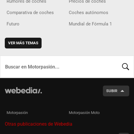
Rumores de coches
Precios de coches
Comparativa de coches
Coches autónomos
Futuro
Mundial de Fórmula 1
VER MÁS TEMAS
BUSCA
SUBIR
Motorpasión
Motorpasión Moto
Otras publicaciones de Webedia