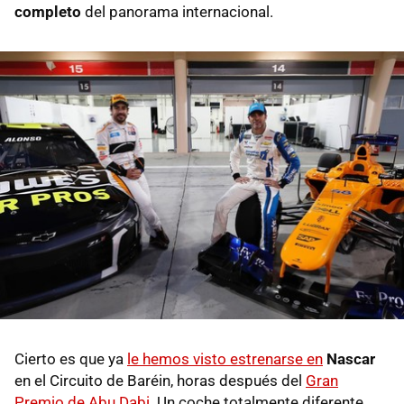
completo
del panorama internacional.
Cierto es que ya
le hemos visto estrenarse en
Nascar
en el Circuito de Baréin, horas después del
Gran
Premio de Abu Dabi
. Un coche totalmente diferente