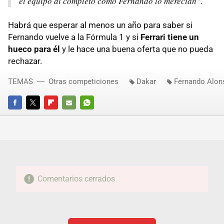
el equipo al completo como Fernando lo merecían”.
Habrá que esperar al menos un año para saber si
Fernando vuelve a la Fórmula 1 y si
Ferrari tiene un
hueco para él
y le hace una buena oferta que no pueda
rechazar.
TEMAS
Otras competiciones
Dakar
Fernando Alon
FACEBOOK
TWITTER
FLIPBOARD
E-
WHATSAPP
MAIL
Comentarios cerrados