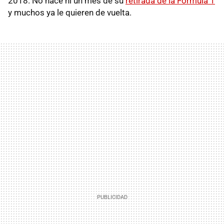
2018. No hace ni un mes de su
retirada de la Fórmula 1
y muchos ya le quieren de vuelta.