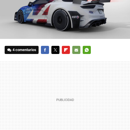
4 comentarios
FACEBOOK
TWITTER
FLIPBOARD
E-
WHATSAPP
MAIL