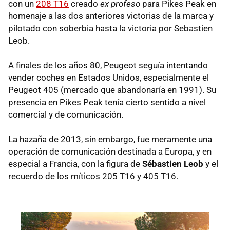
con un
208 T16
creado
ex profeso
para Pikes Peak en
homenaje a las dos anteriores victorias de la marca y
pilotado con soberbia hasta la victoria por Sebastien
Leob.
A finales de los años 80, Peugeot seguía intentando
vender coches en Estados Unidos, especialmente el
Peugeot 405 (mercado que abandonaría en 1991). Su
presencia en Pikes Peak tenía cierto sentido a nivel
comercial y de comunicación.
La hazaña de 2013, sin embargo, fue meramente una
operación de comunicación destinada a Europa, y en
especial a Francia, con la figura de
Sébastien Leob
y el
recuerdo de los míticos 205 T16 y 405 T16.