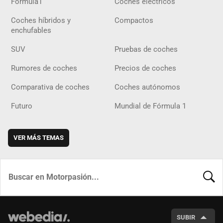
Fórmula1
Coches eléctricos
Coches híbridos y
Compactos
enchufables
SUV
Pruebas de coches
Rumores de coches
Precios de coches
Comparativa de coches
Coches autónomos
Futuro
Mundial de Fórmula 1
VER MÁS TEMAS
BUSCA
SUBIR