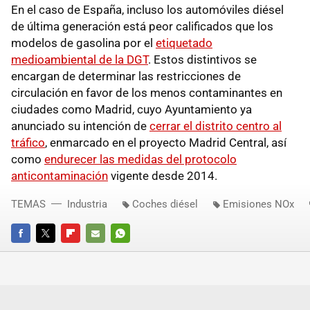
En el caso de España, incluso los automóviles diésel
de última generación está peor calificados que los
modelos de gasolina por el
etiquetado
medioambiental de la DGT
. Estos distintivos se
encargan de determinar las restricciones de
circulación en favor de los menos contaminantes en
ciudades como Madrid, cuyo Ayuntamiento ya
anunciado su intención de
cerrar el distrito centro al
tráfico
, enmarcado en el proyecto Madrid Central, así
como
endurecer las medidas del protocolo
anticontaminación
vigente desde 2014.
TEMAS
Industria
Coches diésel
Emisiones NOx
FACEBOOK
TWITTER
FLIPBOARD
E-
WHATSAPP
MAIL