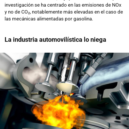
investigación se ha centrado en las emisiones de NOx
y no de CO₂, notablemente más elevadas en el caso de
las mecánicas alimentadas por gasolina.
La industria automovilística lo niega