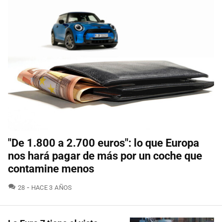
"De 1.800 a 2.700 euros": lo que Europa
nos hará pagar de más por un coche que
contamine menos
COMENTARIOS
28
HACE 3 AÑOS