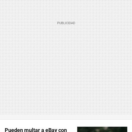
Pueden multar a eBay con