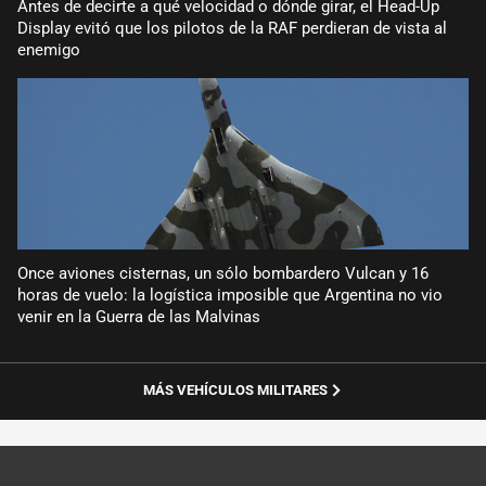
Antes de decirte a qué velocidad o dónde girar, el Head-Up
Display evitó que los pilotos de la RAF perdieran de vista al
enemigo
Once aviones cisternas, un sólo bombardero Vulcan y 16
horas de vuelo: la logística imposible que Argentina no vio
venir en la Guerra de las Malvinas
MÁS VEHÍCULOS MILITARES