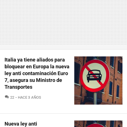
Italia ya tiene aliados para
bloquear en Europa la nueva
ley anti contaminación Euro
7, asegura su Ministro de
Transportes
COMENTARIOS
22
HACE 3 AÑOS
Nueva ley anti