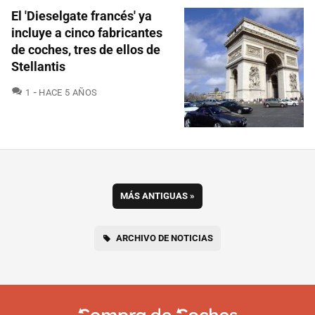
El 'Dieselgate francés' ya
incluye a cinco fabricantes
de coches, tres de ellos de
Stellantis
COMENTARIOS
1
HACE 5 AÑOS
MÁS ANTIGUAS
»
ARCHIVO DE NOTICIAS