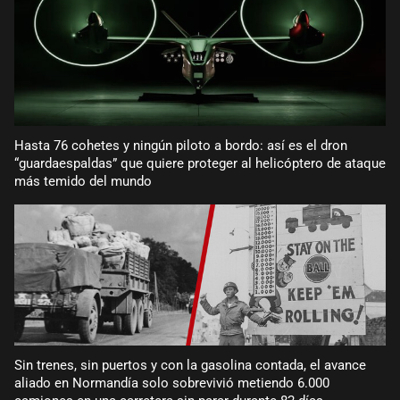
Hasta 76 cohetes y ningún piloto a bordo: así es el dron
“guardaespaldas” que quiere proteger al helicóptero de ataque
más temido del mundo
Sin trenes, sin puertos y con la gasolina contada, el avance
aliado en Normandía solo sobrevivió metiendo 6.000