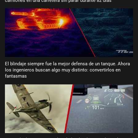
camiones en una carretera sin parar durante 82 días
El blindaje siempre fue la mejor defensa de un tanque. Ahora
los ingenieros buscan algo muy distinto: convertirlos en
fantasmas