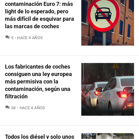
contaminación Euro 7: más
light de lo esperado, pero
más difícil de esquivar para
las marcas de coches
COMENTARIOS
5
HACE 4 AÑOS
Los fabricantes de coches
consiguen una ley europea
más permisiva con la
contaminación, según una
filtración
COMENTARIOS
38
HACE 4 AÑOS
Todos los diésel y solo unos