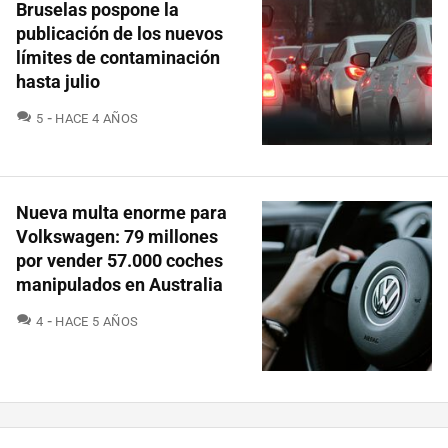
Bruselas pospone la
publicación de los nuevos
límites de contaminación
hasta julio
COMENTARIOS
5
HACE 4 AÑOS
Nueva multa enorme para
Volkswagen: 79 millones
por vender 57.000 coches
manipulados en Australia
COMENTARIOS
4
HACE 5 AÑOS