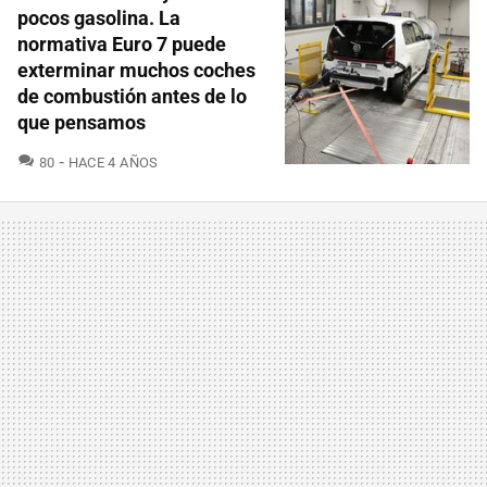
pocos gasolina. La
normativa Euro 7 puede
exterminar muchos coches
de combustión antes de lo
que pensamos
COMENTARIOS
80
HACE 4 AÑOS