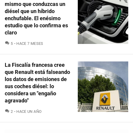
mismo que conduzcas un
diésel que un híbrido
enchufable. El enésimo
estudio que lo confirma es
claro
COMENTARIOS
5
HACE 7 MESES
La Fiscalía francesa cree
que Renault está falseando
los datos de emisiones de
sus coches diésel: lo
considera un "engaño
agravado"
COMENTARIOS
2
HACE UN AÑO