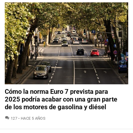
Cómo la norma Euro 7 prevista para
2025 podría acabar con una gran parte
de los motores de gasolina y diésel
COMENTARIOS
127
HACE 5 AÑOS