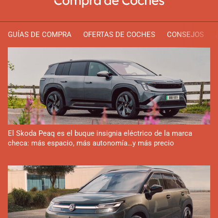
GUÍAS DE COMPRA
OFERTAS DE COCHES
CONSEJOS
El Skoda Peaq es el buque insignia eléctrico de la marca
checa: más espacio, más autonomía…y más precio