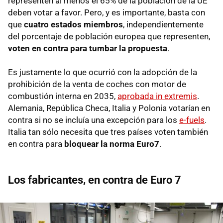
representen al menos el 65% de la población de la UE
deben votar a favor. Pero, y es importante, basta con
que
cuatro estados miembros
, independientemente
del porcentaje de población europea que representen,
voten en contra para tumbar la propuesta
.
Es justamente lo que ocurrió con la adopción de la
prohibición de la venta de coches con motor de
combustión interna en 2035,
aprobada in extremis
.
Alemania, República Checa, Italia y Polonia votarían en
contra si no se incluía una excepción para los
e-fuels
.
Italia tan sólo necesita que tres países voten también
en contra para
bloquear la norma Euro7
.
Los fabricantes, en contra de Euro 7