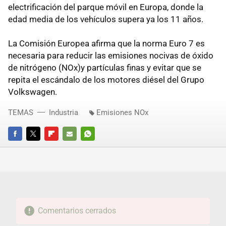
electrificación del parque móvil en Europa, donde la
edad media de los vehículos supera ya los 11 años.
La Comisión Europea afirma que la norma Euro 7 es
necesaria para reducir las emisiones nocivas de óxido
de nitrógeno (NOx)y partículas finas y evitar que se
repita el escándalo de los motores diésel del Grupo
Volkswagen.
TEMAS
Industria
Emisiones NOx
FACEBOOK
TWITTER
FLIPBOARD
E-
WHATSAPP
MAIL
Comentarios cerrados