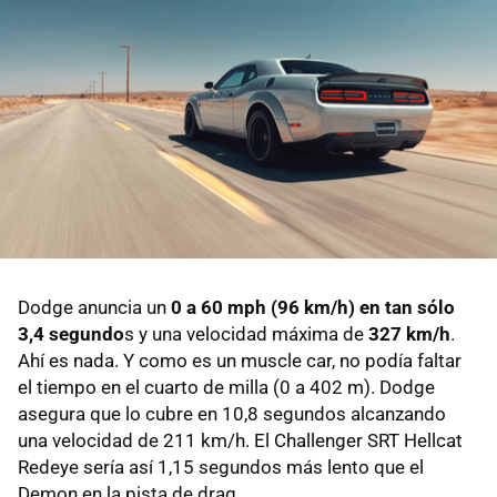
Dodge anuncia un
0 a 60 mph (96 km/h) en tan sólo
3,4 segundo
s y una velocidad máxima de
327 km/h
.
Ahí es nada. Y como es un muscle car, no podía faltar
el tiempo en el cuarto de milla (0 a 402 m). Dodge
asegura que lo cubre en 10,8 segundos alcanzando
una velocidad de 211 km/h. El Challenger SRT Hellcat
Redeye sería así 1,15 segundos más lento que el
Demon en la pista de drag.