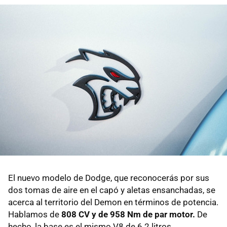
El nuevo modelo de Dodge, que reconocerás por sus
dos tomas de aire en el capó y aletas ensanchadas, se
acerca al territorio del Demon en términos de potencia.
Hablamos de
808 CV y de 958 Nm de par motor.
De
hecho, la base es el mismo V8 de 6.2 litros