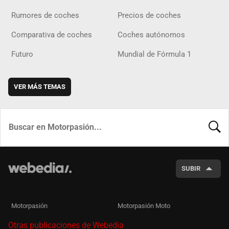
Rumores de coches
Precios de coches
Comparativa de coches
Coches autónomos
Futuro
Mundial de Fórmula 1
VER MÁS TEMAS
BUSCA
SUBIR
Motorpasión
Motorpasión Moto
Otras publicaciones de Webedia