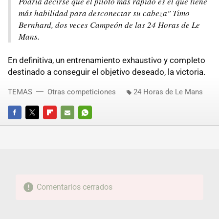
Podría decirse que el piloto más rápido es el que tiene
más habilidad para desconectar su cabeza" Timo
Bernhard, dos veces Campeón de las 24 Horas de Le
Mans.
En definitiva, un entrenamiento exhaustivo y completo
destinado a conseguir el objetivo deseado, la victoria.
TEMAS
Otras competiciones
24 Horas de Le Mans
FACEBOOK
TWITTER
FLIPBOARD
E-
WHATSAPP
MAIL
Comentarios cerrados