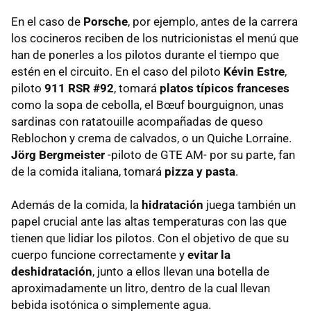
En el caso de
Porsche
, por ejemplo, antes de la carrera
los cocineros reciben de los nutricionistas el menú que
han de ponerles a los pilotos durante el tiempo que
estén en el circuito. En el caso del piloto
Kévin Estre
,
piloto
911 RSR #92
, tomará
platos típicos franceses
como la sopa de cebolla, el Bœuf bourguignon, unas
sardinas con ratatouille acompañadas de queso
Reblochon y crema de calvados, o un Quiche Lorraine.
Jörg Bergmeister
-piloto de GTE AM- por su parte, fan
de la comida italiana, tomará
pizza y pasta
.
Además de la comida, la
hidratación
juega también un
papel crucial ante las altas temperaturas con las que
tienen que lidiar los pilotos. Con el objetivo de que su
cuerpo funcione correctamente y
evitar la
deshidratación
, junto a ellos llevan una botella de
aproximadamente un litro, dentro de la cual llevan
bebida isotónica o simplemente agua.