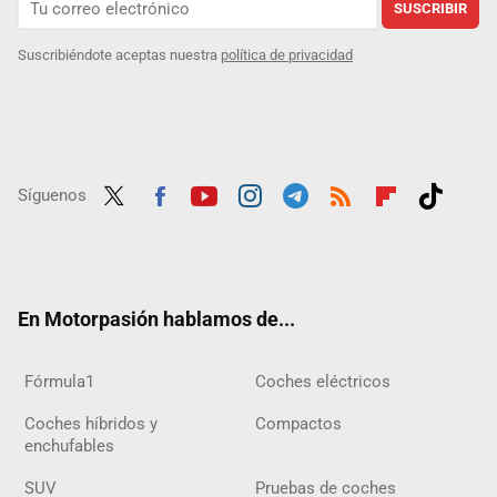
SUSCRIBIR
Suscribiéndote aceptas nuestra
política de privacidad
Síguenos
Twit
Fac
Yout
Inst
Tele
RSS
Flip
Tikt
ter
ebo
ube
agra
gra
boar
ok
ok
m
m
d
En Motorpasión hablamos de...
Fórmula1
Coches eléctricos
Coches híbridos y
Compactos
enchufables
SUV
Pruebas de coches