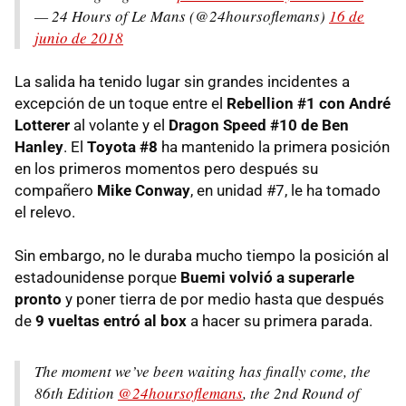
— 24 Hours of Le Mans (@24hoursoflemans)
16 de
junio de 2018
La salida ha tenido lugar sin grandes incidentes a
excepción de un toque entre el
Rebellion #1 con André
Lotterer
al volante y el
Dragon Speed #10 de Ben
Hanley
. El
Toyota #8
ha mantenido la primera posición
en los primeros momentos pero después su
compañero
Mike Conway
, en unidad #7, le ha tomado
el relevo.
Sin embargo, no le duraba mucho tiempo la posición al
estadounidense porque
Buemi volvió a superarle
pronto
y poner tierra de por medio hasta que después
de
9 vueltas entró al box
a hacer su primera parada.
The moment we’ve been waiting has finally come, the
86th Edition
@24hoursoflemans
, the 2nd Round of