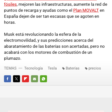
fósiles
, mejoren las infraestructuras, aumente la red de
puntos de recarga y ayudas como el
Plan MOVALT
en
España dejen de ser tan escasas que se agoten en
horas.
Musk está revolucionando la esfera de la
electromovilidad, y sus predicciones acerca del
abaratamiento de las baterías son acertadas, pero no
acabará con los motores de combustión de un
plumazo.
TEMAS
Tecnología
Tesla
Baterías
precios
FACEBOOK
TWITTER
FLIPBOARD
E-
WHATSAPP
MAIL