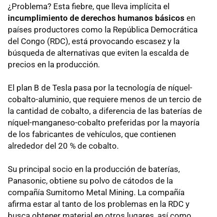
¿Problema? Esta fiebre, que lleva implícita el
incumplimiento de derechos humanos básicos
en
países productores como la República Democrática
del Congo (RDC), está provocando escasez y la
búsqueda de alternativas que eviten la escalda de
precios en la producción.
El plan B de Tesla pasa por la tecnología de níquel-
cobalto-aluminio, que requiere menos de un tercio de
la cantidad de cobalto, a diferencia de las baterías de
níquel-manganeso-cobalto preferidas por la mayoría
de los fabricantes de vehículos, que contienen
alrededor del 20 % de cobalto.
Su principal socio en la producción de baterías,
Panasonic, obtiene su polvo de cátodos de la
compañía Sumitomo Metal Mining. La compañía
afirma estar al tanto de los problemas en la RDC y
busca obtener material en otros lugares, así como