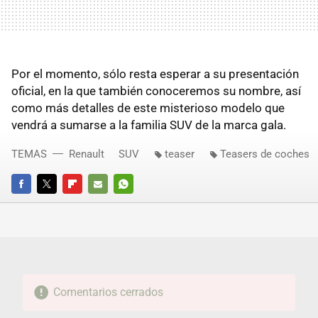
Por el momento, sólo resta esperar a su presentación
oficial, en la que también conoceremos su nombre, así
como más detalles de este misterioso modelo que
vendrá a sumarse a la familia SUV de la marca gala.
TEMAS
Renault
SUV
teaser
Teasers de coches
FACEBOOK
TWITTER
FLIPBOARD
E-
WHATSAPP
MAIL
Comentarios cerrados