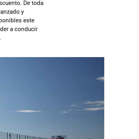
escuento. De toda
vanzado y
sponibles este
nder a conducir
.