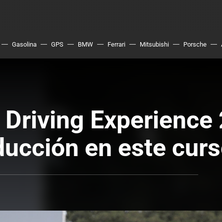
Gasolina
GPS
BMW
Ferrari
Mitsubishi
Porsche
 Driving Experience
ucción en este curso