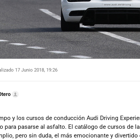
lizado 17 Junio 2018, 19:26
Otero
empo y los cursos de conducción Audi Driving Experi
lo para pasarse al asfalto. El catálogo de cursos de l
mplio, pero sin duda, el más emocionante y divertido