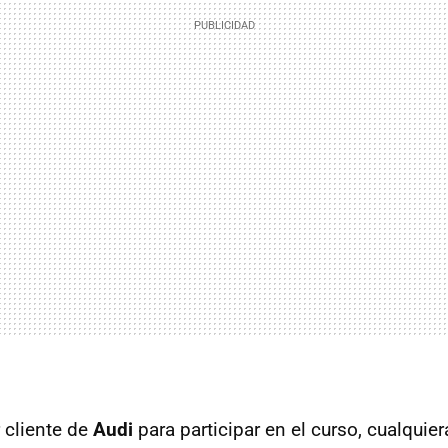
 cliente de
Audi
para participar en el curso, cualquie