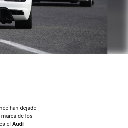
ence han dejado
a marca de los
 es el
Audi