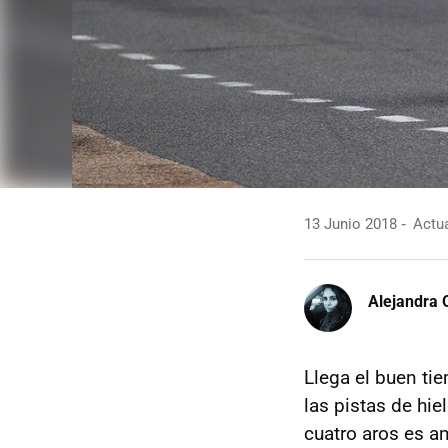
13 Junio 2018
Actua
Alejandra 
Llega el buen ti
las pistas de hie
cuatro aros es a