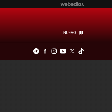
NUEVO
Telegram
Facebook
Instagram
Youtube
Twitter
Tiktok