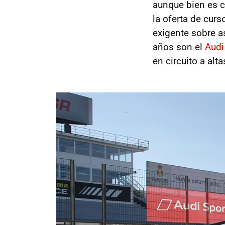
aunque bien es c
la oferta de curs
exigente sobre as
años son el
Audi
en circuito a alt