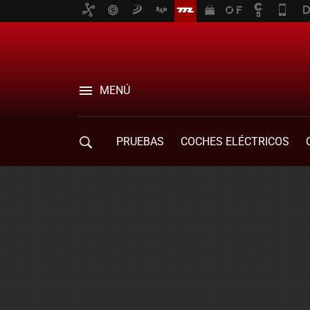
MENÚ
PRUEBAS
COCHES ELÉCTRICOS
COMPRA DE COCHES
MOVILIDAD