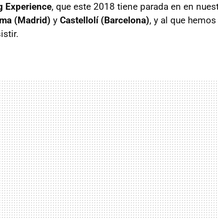
g Experience
, que este 2018 tiene parada en en nuest
ma (Madrid)
y
Castellolí (Barcelona)
, y al que hemos
stir.