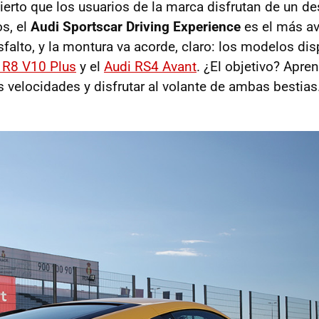
ierto que los usuarios de la marca disfrutan de un d
os, el
Audi Sportscar Driving Experience
es el más a
falto, y la montura va acorde, claro: los modelos di
 R8 V10 Plus
y el
Audi RS4 Avant
. ¿El objetivo? Apre
as velocidades y disfrutar al volante de ambas bestias