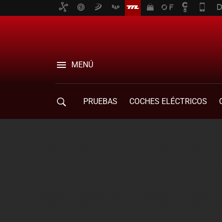
MENÚ
PRUEBAS
COCHES ELÉCTRICOS
COMPRA DE COCHES
MOVILIDAD