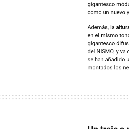
gigantesco módul
como un nuevo y 
Además, la
altur
en el mismo tono
gigantesco difus
del NISMO, y va
se han añadido u
montados los neu