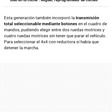
todo en tu coche". Miguel, reprogramador de coches
Esta generación también incorporó la
transmisión
total seleccionable mediante botones
en el cuadro de
mandos, pudiendo elegir entre dos ruedas motrices y
cuatro ruedas motrices sin tener que parar el vehículo.
Para seleccionar el 4x4 con reductora sí había que
detener la marcha.