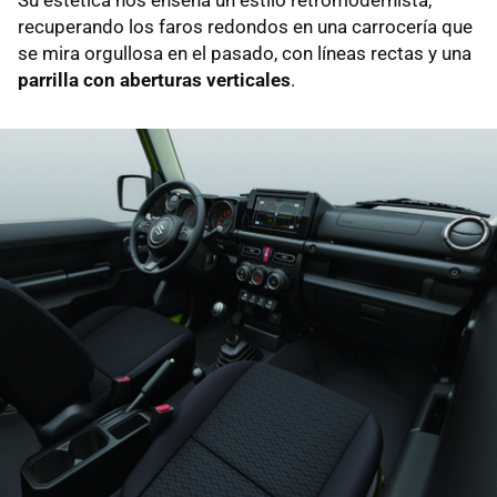
Su estética nos enseña un estilo retromodernista,
recuperando los faros redondos en una carrocería que
se mira orgullosa en el pasado, con líneas rectas y una
parrilla con aberturas verticales
.