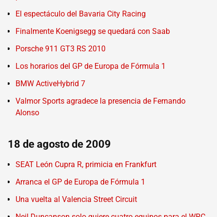
El espectáculo del Bavaria City Racing
Finalmente Koenigsegg se quedará con Saab
Porsche 911 GT3 RS 2010
Los horarios del GP de Europa de Fórmula 1
BMW ActiveHybrid 7
Valmor Sports agradece la presencia de Fernando
Alonso
18 de agosto de 2009
SEAT León Cupra R, primicia en Frankfurt
Arranca el GP de Europa de Fórmula 1
Una vuelta al Valencia Street Circuit
Neil Duncanson solo quiere cuatro equipos para el WRC