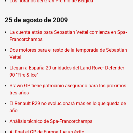
Los horarios del Gran Premio de Bélgica
25 de agosto de 2009
La cuenta atrás para Sebastian Vettel comienza en Spa-
Francorchamps
Dos motores para el resto de la temporada de Sebastian
Vettel
Llegan a España 20 unidades del Land Rover Defender
90 "Fire & Ice"
Brawn GP tiene patrocinio asegurado para los próximos
tres años
El Renault R29 no evolucionará más en lo que queda de
año
Análisis técnico de Spa-Francorchamps
Al final el GP de Europa fue un éxito