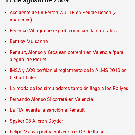
17 de agosto de 2009
Accidente de un Ferrari 250 TR en Pebble Beach (31
imágenes)
Federico Villagra tiene problemas con la naturaleza
Bentley Mulsanne
Renault, Alonso y Grosjean correrán en Valencia "para
alegría" de Piquet
IMSA y ACO perfilan el reglamento de la ALMS 2010 en
Elkhart Lake
La moda de los simuladores también llega a los Rallyes
Fernando Alonso SÍ correrá en Valencia
La FIA levanta la sanción a Renault
Spyker C8 Aileron Spyder
Felipe Massa podría volver en el GP de Italia