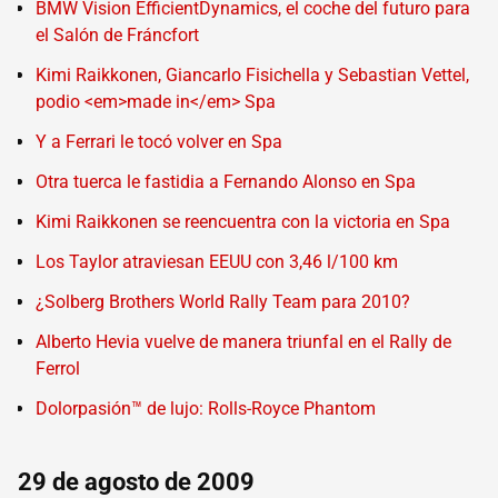
BMW Vision EfficientDynamics, el coche del futuro para
el Salón de Fráncfort
Kimi Raikkonen, Giancarlo Fisichella y Sebastian Vettel,
podio <em>made in</em> Spa
Y a Ferrari le tocó volver en Spa
Otra tuerca le fastidia a Fernando Alonso en Spa
Kimi Raikkonen se reencuentra con la victoria en Spa
Los Taylor atraviesan EEUU con 3,46 l/100 km
¿Solberg Brothers World Rally Team para 2010?
Alberto Hevia vuelve de manera triunfal en el Rally de
Ferrol
Dolorpasión™ de lujo: Rolls-Royce Phantom
29 de agosto de 2009