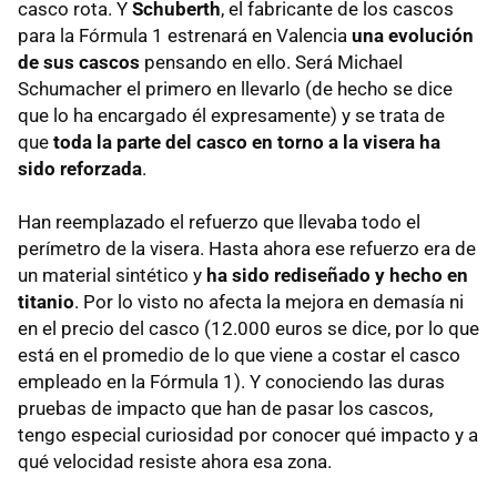
casco rota. Y
Schuberth
, el fabricante de los cascos
para la Fórmula 1 estrenará en Valencia
una evolución
de sus cascos
pensando en ello. Será Michael
Schumacher el primero en llevarlo (de hecho se dice
que lo ha encargado él expresamente) y se trata de
que
toda la parte del casco en torno a la visera ha
sido reforzada
.
Han reemplazado el refuerzo que llevaba todo el
perímetro de la visera. Hasta ahora ese refuerzo era de
un material sintético y
ha sido rediseñado y hecho en
titanio
. Por lo visto no afecta la mejora en demasía ni
en el precio del casco (12.000 euros se dice, por lo que
está en el promedio de lo que viene a costar el casco
empleado en la Fórmula 1). Y conociendo las duras
pruebas de impacto que han de pasar los cascos,
tengo especial curiosidad por conocer qué impacto y a
qué velocidad resiste ahora esa zona.