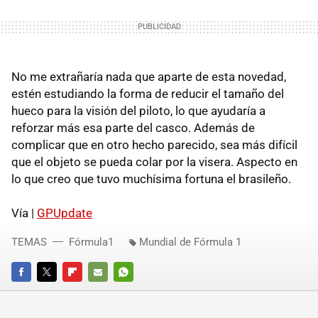
No me extrañaría nada que aparte de esta novedad,
estén estudiando la forma de reducir el tamaño del
hueco para la visión del piloto, lo que ayudaría a
reforzar más esa parte del casco. Además de
complicar que en otro hecho parecido, sea más difícil
que el objeto se pueda colar por la visera. Aspecto en
lo que creo que tuvo muchísima fortuna el brasileño.
Vía |
GPUpdate
TEMAS
Fórmula1
Mundial de Fórmula 1
FACEBOOK
TWITTER
FLIPBOARD
E-
WHATSAPP
MAIL