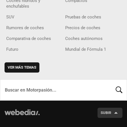
Coches híbridos y
Compactos
enchufables
SUV
Pruebas de coches
Rumores de coches
Precios de coches
Comparativa de coches
Coches autónomos
Futuro
Mundial de Fórmula 1
VER MÁS TEMAS
BUSCA
SUBIR