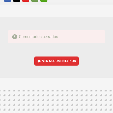
FACEBOOK
TWITTER
FLIPBOARD
E-
WHATSAPP
MAIL
Comentarios cerrados
VER
66 COMENTARIOS