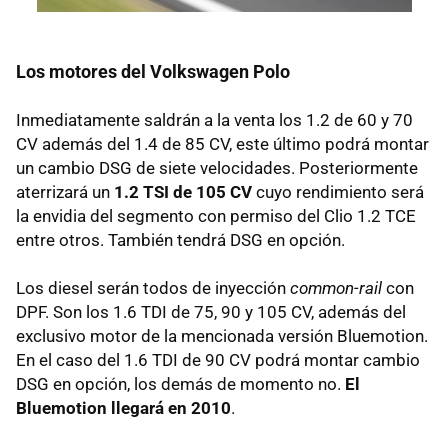
Los motores del Volkswagen Polo
Inmediatamente saldrán a la venta los 1.2 de 60 y 70
CV además del 1.4 de 85 CV, este último podrá montar
un cambio
DSG
de siete velocidades. Posteriormente
aterrizará un
1.2
TSI
de 105 CV
cuyo rendimiento será
la envidia del segmento con permiso del Clio 1.2
TCE
entre otros. También tendrá
DSG
en opción.
Los diesel serán todos de inyección
common-rail
con
DPF
. Son los 1.6
TDI
de 75, 90 y 105 CV, además del
exclusivo motor de la mencionada versión Bluemotion.
En el caso del 1.6
TDI
de 90 CV podrá montar cambio
DSG
en opción, los demás de momento no.
El
Bluemotion llegará en 2010
.