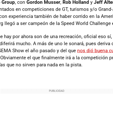
 Group
, con
Gordon Musser
,
Rob Holland
y
Jeff Alt
ntados en competiciones de GT, turismos y/o Grand-
con experiencia también de haber corrido en la Ame
urg llegó a ser campeón de la Speed World Challenge
hay por ahora son de una recreación, oficial eso sí, 
 diferirá mucho. A más de uno le sonará, pues deriva 
SEMA
Show el año pasado y del que
nos dió buena 
Obviamente el que finalmente irá a la competición p
das
que no sirven para nada en la pista.