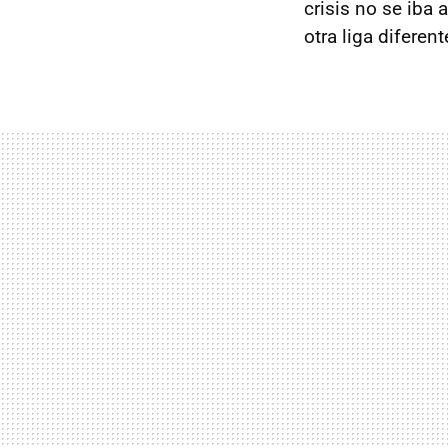
crisis no se iba 
otra liga diferen