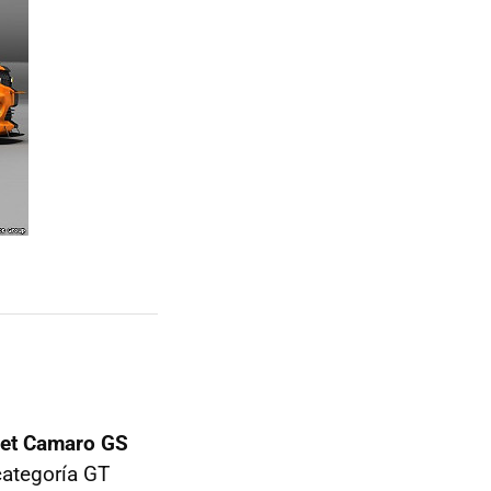
let Camaro GS
 categoría GT