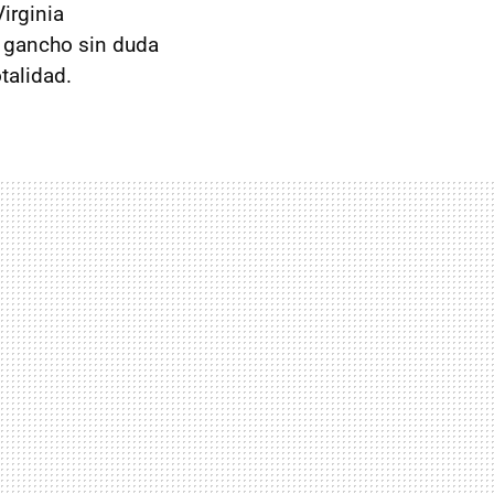
irginia
n gancho sin duda
talidad.