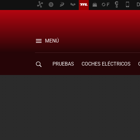
MENÚ
PRUEBAS
COCHES ELÉCTRICOS
COMPRA DE COCHES
MOVILIDAD