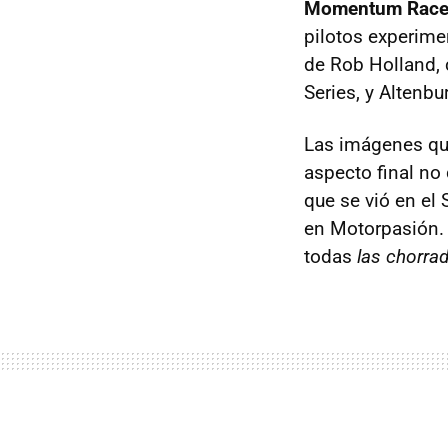
Momentum Race
pilotos experime
de Rob Holland, 
Series, y Altenb
Las imágenes que 
aspecto final no
que se vió en el
en Motorpasión. 
todas
las chorra