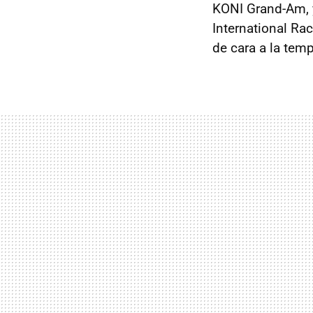
KONI
Grand-Am, y
International Ra
de cara a la tem