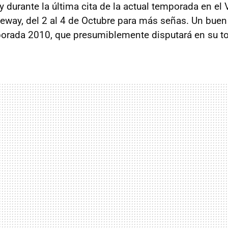
 durante la última cita de la actual temporada en el V
ceway, del 2 al 4 de Octubre para más señas. Un bue
porada 2010, que presumiblemente disputará en su to