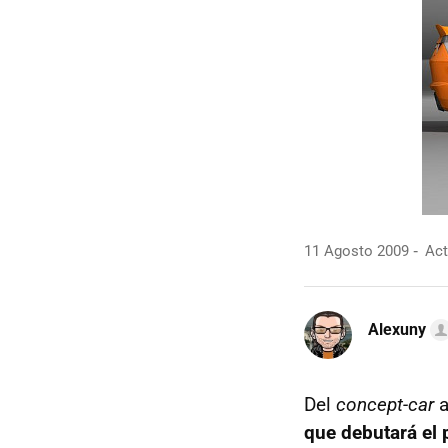
11 Agosto 2009
Act
Alexuny
Del
concept-car
a
que debutará el