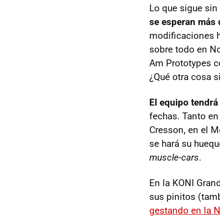
Lo que sigue sin
se esperan más 
modificaciones 
sobre todo en No
Am Prototypes 
¿Qué otra cosa s
El equipo tendrá
fechas. Tanto en
Cresson, en el M
se hará su huequ
muscle-cars
.
En la
KONI
Grand
sus pinitos (tam
gestando en la N