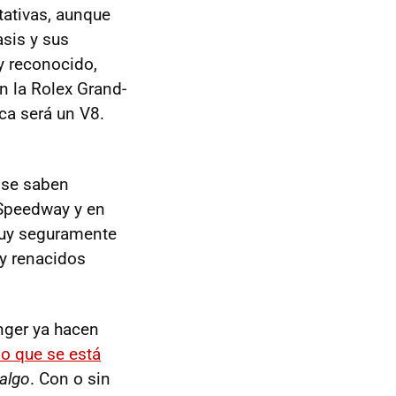
tativas, aunque
asis y sus
y reconocido,
n la Rolex Grand-
ca será un V8.
o se saben
 Speedway y en
muy seguramente
y renacidos
nger ya hacen
lo que se está
 algo
. Con o sin