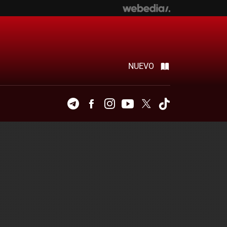
NUEVO
Telegram
Facebook
Instagram
Youtube
Twitter
Tiktok