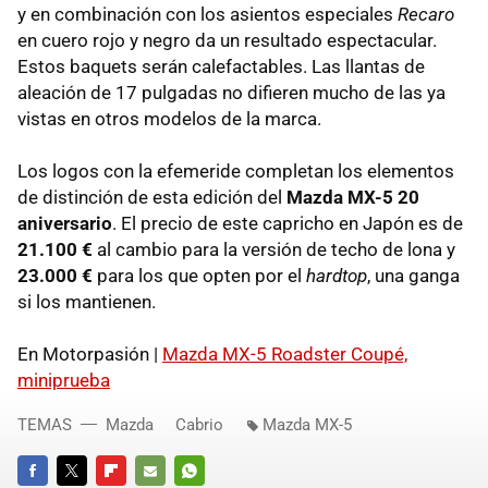
y en combinación con los asientos especiales
Recaro
en cuero rojo y negro da un resultado espectacular.
Estos baquets serán calefactables. Las llantas de
aleación de 17 pulgadas no difieren mucho de las ya
vistas en otros modelos de la marca.
Los logos con la efemeride completan los elementos
de distinción de esta edición del
Mazda MX-5 20
aniversario
. El precio de este capricho en Japón es de
21.100 €
al cambio para la versión de techo de lona y
23.000 €
para los que opten por el
hardtop
, una ganga
si los mantienen.
En Motorpasión |
Mazda MX-5 Roadster Coupé,
miniprueba
TEMAS
Mazda
Cabrio
Mazda MX-5