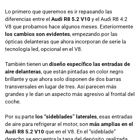
Lo primero que queremos es ir repasando las
diferencias entre el
Audi R8 5.2 V10
y el Audi R8 4.2
V8 que probamos hace algunos meses. Exteriormente
los cambios son evidentes
, empezando por las
ópticas delanteras que ahora incorporan de serie la
tecnología led, opcional en el V8.
También tienen un
diseño específico las entradas de
aire delanteras
, que están pintadas en color negro
brillante y que ahora solo disponen de dos barras
transversales en lugar de tres. Así parecen más
grandes y le dan un aspecto más agresivo al frontal del
coche.
Por su parte
los “sideblades” laterales
, esas entradas
de aire para refrigerar el motor, son
más amplias en el
Audi R8 5.2 V10
que en el V8. En el “sideblade”
derecho se encuentra la tapa del depósito, realizada