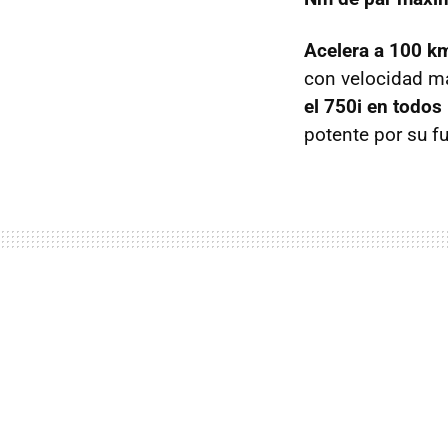
Acelera a 100 k
con velocidad m
el 750i en todos
potente por su f