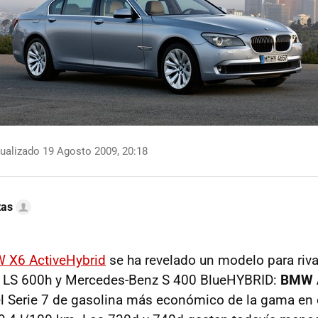
ualizado 19 Agosto 2009, 20:18
tas
W
X6 ActiveHybrid
se ha revelado un modelo para riva
s LS 600h y Mercedes-Benz S 400 BlueHYBRID:
BMW
el Serie 7 de gasolina más económico de la gama en