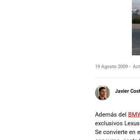
19 Agosto 2009
Act
Javier Cos
Además del
BM
exclusivos Lexu
Se convierte en 