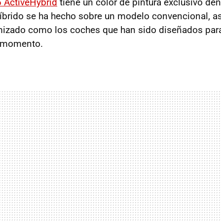
 ActiveHybrid
tiene un color de pintura exclusivo d
híbrido se ha hecho sobre un modelo convencional, as
mizado como los coches que han sido diseñados para
r momento.