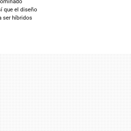
enominado
í que el diseño
 ser híbridos