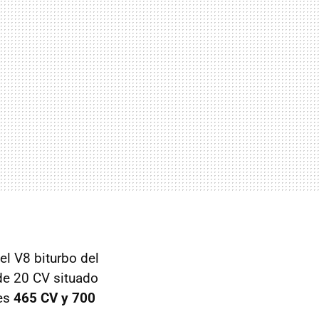
el V8 biturbo del
 de 20 CV situado
 es
465 CV y 700