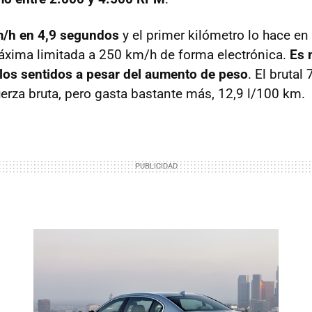
m/h en 4,9 segundos
y el primer kilómetro lo hace e
áxima limitada a 250 km/h de forma electrónica.
Es 
 los sentidos a pesar del aumento de peso
. El brutal
uerza bruta, pero gasta bastante más, 12,9 l/100 km.