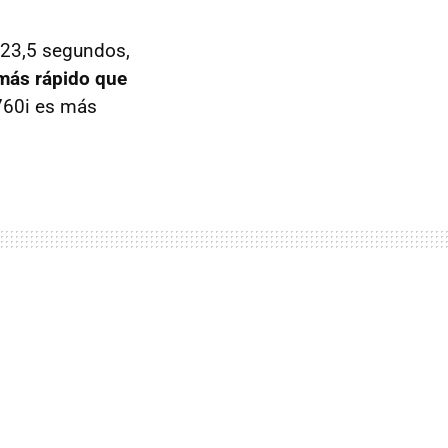
n 23,5 segundos,
más rápido que
 760i es más