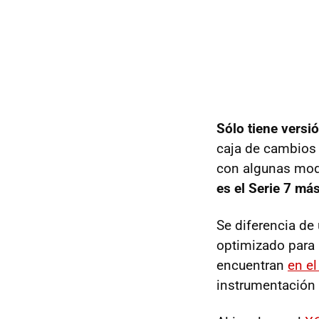
Sólo tiene versi
caja de cambios 
con algunas modi
es el Serie 7 má
Se diferencia de
optimizado para 
encuentran
en el
instrumentación 