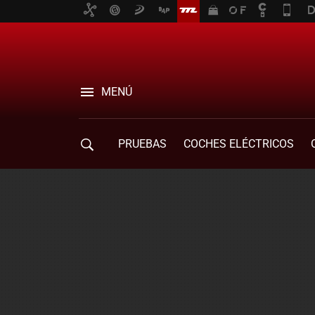
MENÚ
PRUEBAS
COCHES ELÉCTRICOS
COMPRA DE COCHES
MOVILIDAD