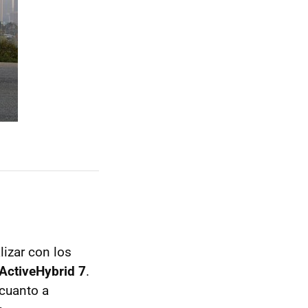
lizar con los
ActiveHybrid 7
.
 cuanto a