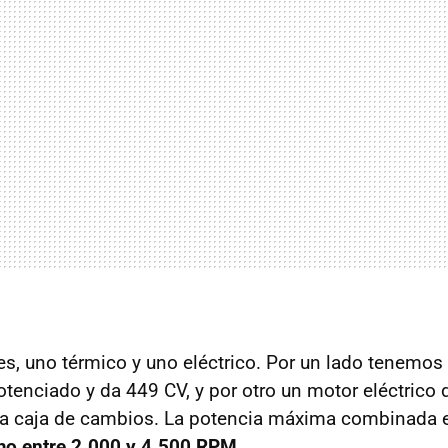
s, uno térmico y uno eléctrico. Por un lado tenemos 
otenciado y da 449 CV, y por otro un motor eléctrico
 la caja de cambios. La potencia máxima combinada
o entre 2.000 y 4.500 RPM
.