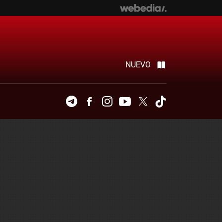
NUEVO
Telegram
Facebook
Instagram
Youtube
Twitter
Tiktok