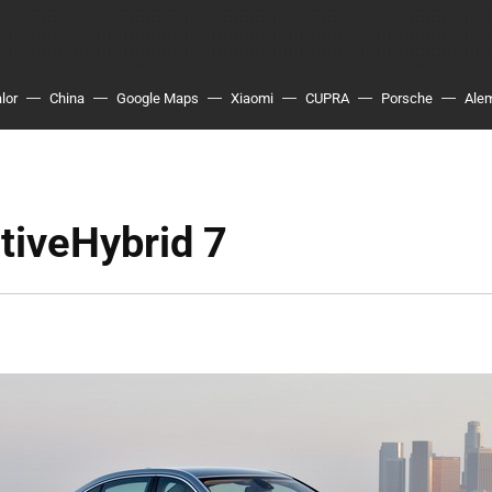
lor
China
Google Maps
Xiaomi
CUPRA
Porsche
Ale
iveHybrid 7