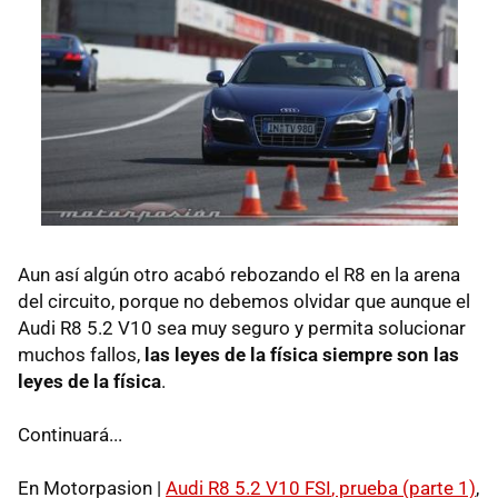
Aun así algún otro acabó rebozando el R8 en la arena
del circuito, porque no debemos olvidar que aunque el
Audi R8 5.2 V10 sea muy seguro y permita solucionar
muchos fallos,
las leyes de la física siempre son las
leyes de la física
.
Continuará...
En Motorpasion |
Audi R8 5.2 V10
FSI
, prueba (parte 1)
,