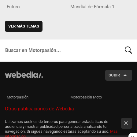
Futuro
Mundial de Fórmula 1
VER MÁS TEMAS
BUSCA
SUBIR
Motorpasión
Motorpasión Moto
Otras publicaciones de Webedia
Utilizamos cookies de terceros para generar estadísticas de
audiencia y mostrar publicidad personalizada analizando tu
navegación. Si sigues navegando estarás aceptando su uso.
Más
información