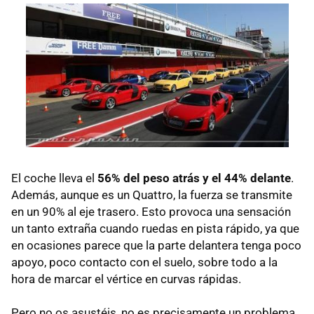
El coche lleva el
56% del peso atrás y el 44% delante
.
Además, aunque es un Quattro, la fuerza se transmite
en un 90% al eje trasero. Esto provoca una sensación
un tanto extraña cuando ruedas en pista rápido, ya que
en ocasiones parece que la parte delantera tenga poco
apoyo, poco contacto con el suelo, sobre todo a la
hora de marcar el vértice en curvas rápidas.
Pero no os asustéis, no es precisamente un problema