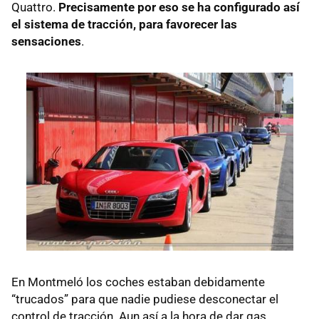
Quattro.
Precisamente por eso se ha configurado así
el sistema de tracción, para favorecer las
sensaciones
.
En Montmeló los coches estaban debidamente
“trucados” para que nadie pudiese desconectar el
control de tracción. Aun así a la hora de dar gas