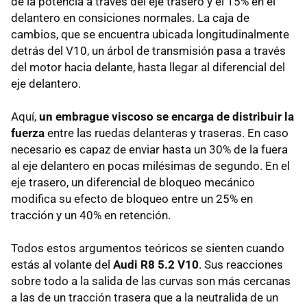
de la potencia a través del eje trasero y el 15% en el
delantero en consiciones normales. La caja de
cambios, que se encuentra ubicada longitudinalmente
detrás del V10, un árbol de transmisión pasa a través
del motor hacia delante, hasta llegar al diferencial del
eje delantero.
Aquí,
un embrague viscoso se encarga de distribuir la
fuerza
entre las ruedas delanteras y traseras. En caso
necesario es capaz de enviar hasta un 30% de la fuera
al eje delantero en pocas milésimas de segundo. En el
eje trasero, un diferencial de bloqueo mecánico
modifica su efecto de bloqueo entre un 25% en
tracción y un 40% en retención.
Todos estos argumentos teóricos se sienten cuando
estás al volante del
Audi R8 5.2 V10
. Sus reacciones
sobre todo a la salida de las curvas son más cercanas
a las de un tracción trasera que a la neutralida de un