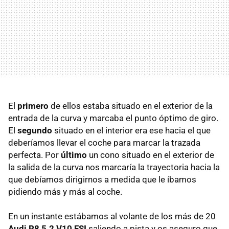
El
primero
de ellos estaba situado en el exterior de la
entrada de la curva y marcaba el punto óptimo de giro.
El
segundo
situado en el interior era ese hacia el que
deberíamos llevar el coche para marcar la trazada
perfecta. Por
último
un cono situado en el exterior de
la salida de la curva nos marcaría la trayectoria hacia la
que debíamos dirigirnos a medida que le íbamos
pidiendo más y más al coche.
En un instante estábamos al volante de los más de 20
Audi R8 5.2 V10 FSI
saliendo a pista y os aseguro que