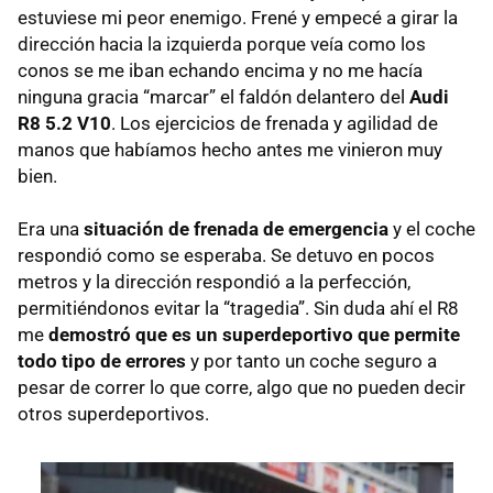
estuviese mi peor enemigo. Frené y empecé a girar la
dirección hacia la izquierda porque veía como los
conos se me iban echando encima y no me hacía
ninguna gracia “marcar” el faldón delantero del
Audi
R8 5.2 V10
. Los ejercicios de frenada y agilidad de
manos que habíamos hecho antes me vinieron muy
bien.
Era una
situación de frenada de emergencia
y el coche
respondió como se esperaba. Se detuvo en pocos
metros y la dirección respondió a la perfección,
permitiéndonos evitar la “tragedia”. Sin duda ahí el R8
me
demostró que es un superdeportivo que permite
todo tipo de errores
y por tanto un coche seguro a
pesar de correr lo que corre, algo que no pueden decir
otros superdeportivos.