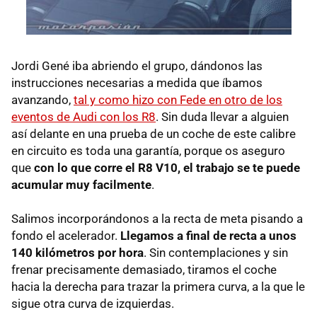
Jordi Gené iba abriendo el grupo, dándonos las
instrucciones necesarias a medida que íbamos
avanzando,
tal y como hizo con Fede en otro de los
eventos de Audi con los R8
. Sin duda llevar a alguien
así delante en una prueba de un coche de este calibre
en circuito es toda una garantía, porque os aseguro
que
con lo que corre el R8 V10, el trabajo se te puede
acumular muy facilmente
.
Salimos incorporándonos a la recta de meta pisando a
fondo el acelerador.
Llegamos a final de recta a unos
140 kilómetros por hora
. Sin contemplaciones y sin
frenar precisamente demasiado, tiramos el coche
hacia la derecha para trazar la primera curva, a la que le
sigue otra curva de izquierdas.