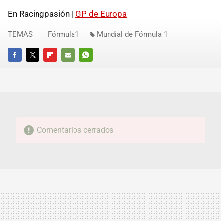
En Racingpasión |
GP de Europa
TEMAS
Fórmula1
Mundial de Fórmula 1
FACEBOOK
TWITTER
FLIPBOARD
E-
WHATSAPP
MAIL
Comentarios cerrados