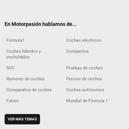
Twit
Fac
Yout
Inst
Tele
RSS
Flip
Tikt
ter
ebo
ube
agra
gra
boar
ok
ok
m
m
d
En Motorpasión hablamos de...
Fórmula1
Coches eléctricos
Coches híbridos y
Compactos
enchufables
SUV
Pruebas de coches
Rumores de coches
Precios de coches
Comparativa de coches
Coches autónomos
Futuro
Mundial de Fórmula 1
VER MÁS TEMAS