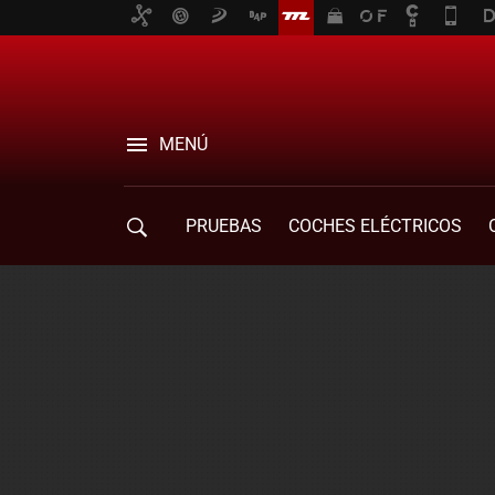
MENÚ
PRUEBAS
COCHES ELÉCTRICOS
COMPRA DE COCHES
MOVILIDAD