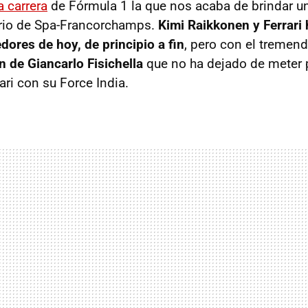
 carrera
de Fórmula 1 la que nos acaba de brindar u
rio de Spa-Francorchamps.
Kimi Raikkonen y Ferrari 
dores de hoy, de principio a fin
, pero con el tremend
 de Giancarlo Fisichella
que no ha dejado de meter p
ari con su Force India.