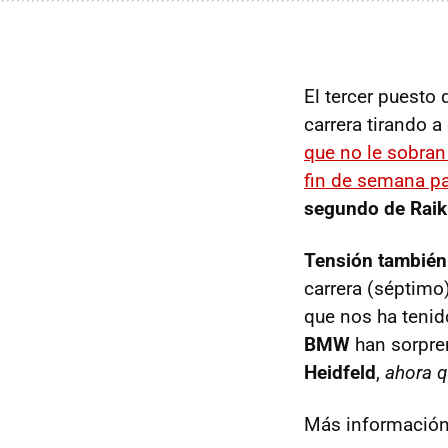
El tercer puesto
carrera tirando 
que no le sobran
fin de semana pa
segundo de Rai
Tensión también
carrera (séptimo)
que nos ha teni
BMW
han sorpre
Heidfeld
,
ahora q
Más información