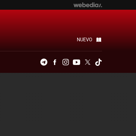
NUEVO
Telegram
Facebook
Instagram
Youtube
Twitter
Tiktok