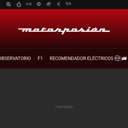
OBSERVATORIO
F1
RECOMENDADOR ELÉCTRICOS