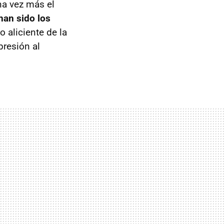
na vez más el
han sido los
o aliciente de la
resión al