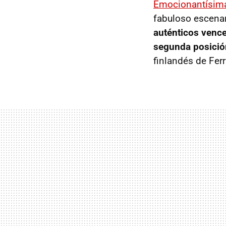
Emocionantísima
fabuloso escena
auténticos vence
segunda posición
finlandés de Ferr