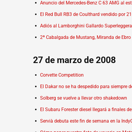
Anuncio del Mercedes-Benz C 63 AMG al es
El Red Bull RB3 de Coulthard vendido por 2
Adiós al Lamborghini Gallardo Superleggera
2ª Cabalgada de Mustang, Miranda de Ebro
27 de marzo de 2008
Corvette Competition
El Dakar no se ha despedido para siempre d
Solberg se vuelve a llevar otro shakedown
El Subaru Forester diesel llegará a finales d
Servià debuta este fin de semana en la Indy