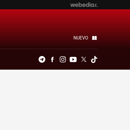
NUEVO
Telegram
Facebook
Instagram
Youtube
Twitter
Tiktok