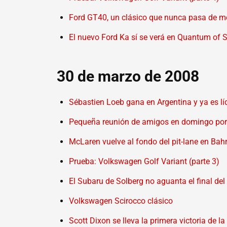
Ford GT40, un clásico que nunca pasa de 
El nuevo Ford Ka sí se verá en Quantum of 
30 de marzo de 2008
Sébastien Loeb gana en Argentina y ya es l
Pequeña reunión de amigos en domingo po
McLaren vuelve al fondo del pit-lane en Bah
Prueba: Volkswagen Golf Variant (parte 3)
El Subaru de Solberg no aguanta el final del 
Volkswagen Scirocco clásico
Scott Dixon se lleva la primera victoria de l