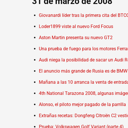
31 de marzo de 2008
Giovanardi líder tras la primera cita del BTC
Loder1899 viste al nuevo Ford Focus
Aston Martin presenta su nuevo GT2
Una prueba de fuego para los motores Ferrar
Audi niega la posibilidad de sacar un Audi R
El anuncio más grande de Rusia es de BMW
Mañana a las 10 arranca la venta de entrad
4th National Tarazona 2008, algunas imág
Alonso, el piloto mejor pagado de la parrilla
Extrañas recetas: Dongfeng Citroën C2 vest
Prueba: Volkswagen Golf Variant (parte 4)