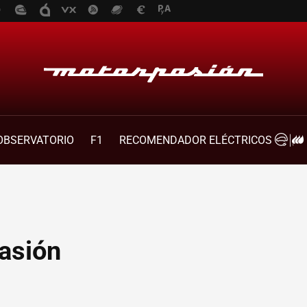
OBSERVATORIO
F1
RECOMENDADOR ELÉCTRICOS
asión