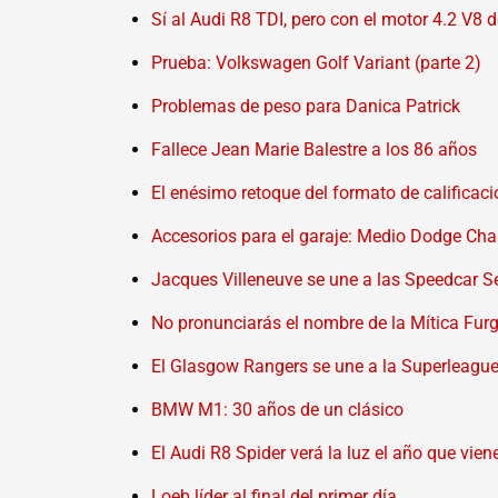
Sí al Audi R8 TDI, pero con el motor 4.2 V8 
Prueba: Volkswagen Golf Variant (parte 2)
Problemas de peso para Danica Patrick
Fallece Jean Marie Balestre a los 86 años
El enésimo retoque del formato de calificac
Accesorios para el garaje: Medio Dodge Cha
Jacques Villeneuve se une a las Speedcar Se
No pronunciarás el nombre de la Mítica Fur
El Glasgow Rangers se une a la Superleagu
BMW M1: 30 años de un clásico
El Audi R8 Spider verá la luz el año que vien
Loeb líder al final del primer día