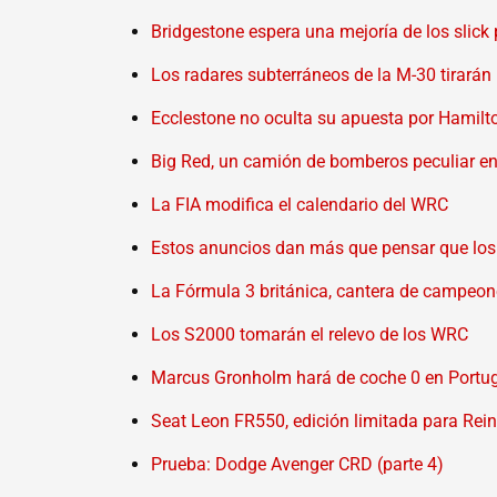
Bridgestone espera una mejoría de los slick
Los radares subterráneos de la M-30 tirarán m
Ecclestone no oculta su apuesta por Hamilt
Big Red, un camión de bomberos peculiar en
La FIA modifica el calendario del WRC
Estos anuncios dan más que pensar que los
La Fórmula 3 británica, cantera de campeo
Los S2000 tomarán el relevo de los WRC
Marcus Gronholm hará de coche 0 en Portu
Seat Leon FR550, edición limitada para Rei
Prueba: Dodge Avenger CRD (parte 4)