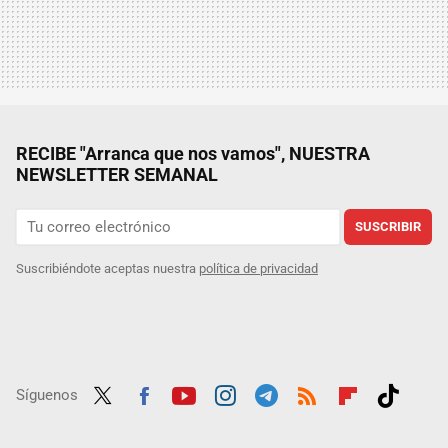
RECIBE "Arranca que nos vamos", NUESTRA
NEWSLETTER SEMANAL
SUSCRIBIR
Suscribiéndote aceptas nuestra
política de privacidad
Síguenos
Twit
Fac
Yout
Inst
Tele
RSS
Flip
Tikt