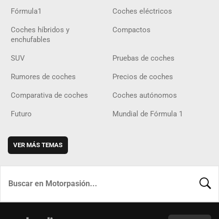
Fórmula1
Coches eléctricos
Coches híbridos y
Compactos
enchufables
SUV
Pruebas de coches
Rumores de coches
Precios de coches
Comparativa de coches
Coches autónomos
Futuro
Mundial de Fórmula 1
VER MÁS TEMAS
BUSCA