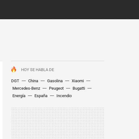
HOY SE HABLA DE
DGT
China
Gasolina
Xiaomi
Mercedes-Benz
Peugeot
Bugatti
Energía
España
Incendio