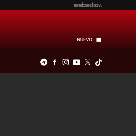
NUEVO
Telegram
Facebook
Instagram
Youtube
Twitter
Tiktok