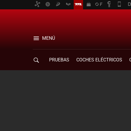
MENÚ
PRUEBAS
COCHES ELÉCTRICOS
COMPRA DE COCHES
MOVILIDAD