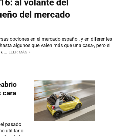
6: al volante del
ueño del mercado
sas opciones en el mercado español, y en diferentes
 hasta algunos que valen más que una casa-, pero si
a...
LEER MÁS »
cabrio
 cara
 el pasado
 utilitario