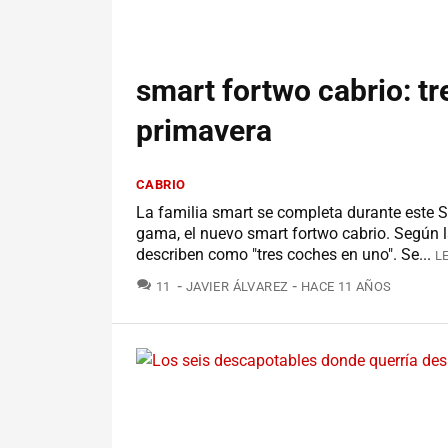
smart fortwo cabrio: tr
primavera
CABRIO
La familia smart se completa durante este S
gama, el nuevo smart fortwo cabrio. Según la
describen como "tres coches en uno". Se...
L
COMENTARIOS
11
JAVIER ÁLVAREZ
HACE 11 AÑOS