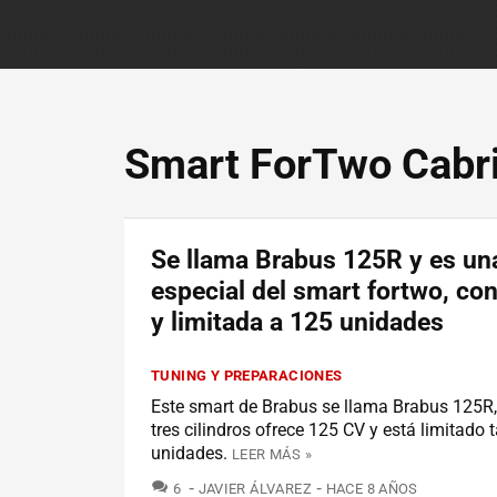
Smart ForTwo Cabr
Se llama Brabus 125R y es un
especial del smart fortwo, co
y limitada a 125 unidades
TUNING Y PREPARACIONES
Este smart de Brabus se llama Brabus 125R,
tres cilindros ofrece 125 CV y está limitado
unidades.
LEER MÁS »
COMENTARIOS
6
JAVIER ÁLVAREZ
HACE 8 AÑOS