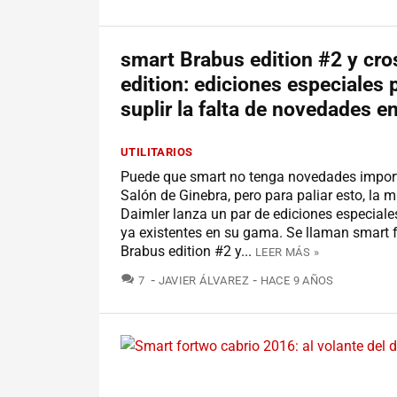
smart Brabus edition #2 y cr
edition: ediciones especiales 
suplir la falta de novedades e
UTILITARIOS
Puede que smart no tenga novedades import
Salón de Ginebra, pero para paliar esto, la 
Daimler lanza un par de ediciones especial
ya existentes en su gama. Se llaman smart 
Brabus edition #2 y...
LEER MÁS »
COMENTARIOS
7
JAVIER ÁLVAREZ
HACE 9 AÑOS