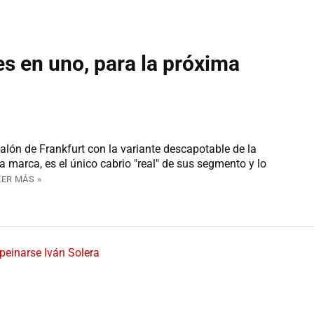
es en uno, para la próxima
alón de Frankfurt con la variante descapotable de la
 marca, es el único cabrio "real" de sus segmento y lo
EER MÁS »