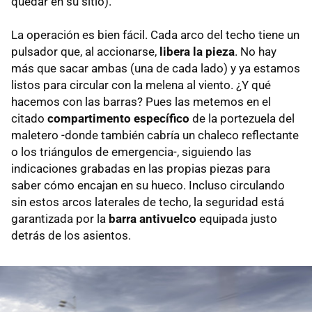
quedar en su sitio).
La operación es bien fácil. Cada arco del techo tiene un
pulsador que, al accionarse,
libera la pieza
. No hay
más que sacar ambas (una de cada lado) y ya estamos
listos para circular con la melena al viento. ¿Y qué
hacemos con las barras? Pues las metemos en el
citado
compartimento específico
de la portezuela del
maletero -donde también cabría un chaleco reflectante
o los triángulos de emergencia-, siguiendo las
indicaciones grabadas en las propias piezas para
saber cómo encajan en su hueco. Incluso circulando
sin estos arcos laterales de techo, la seguridad está
garantizada por la
barra antivuelco
equipada justo
detrás de los asientos.