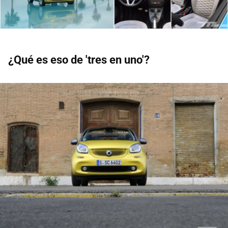
¿Qué es eso de 'tres en uno'?