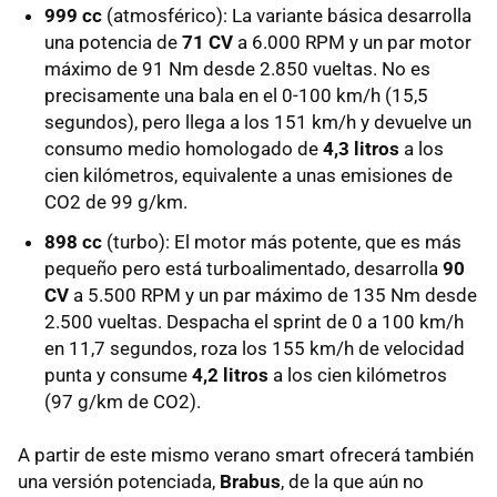
999 cc
(atmosférico): La variante básica desarrolla
una potencia de
71 CV
a 6.000 RPM y un par motor
máximo de 91 Nm desde 2.850 vueltas. No es
precisamente una bala en el 0-100 km/h (15,5
segundos), pero llega a los 151 km/h y devuelve un
consumo medio homologado de
4,3 litros
a los
cien kilómetros, equivalente a unas emisiones de
CO2 de 99 g/km.
898 cc
(turbo): El motor más potente, que es más
pequeño pero está turboalimentado, desarrolla
90
CV
a 5.500 RPM y un par máximo de 135 Nm desde
2.500 vueltas. Despacha el sprint de 0 a 100 km/h
en 11,7 segundos, roza los 155 km/h de velocidad
punta y consume
4,2 litros
a los cien kilómetros
(97 g/km de CO2).
A partir de este mismo verano smart ofrecerá también
una versión potenciada,
Brabus
, de la que aún no