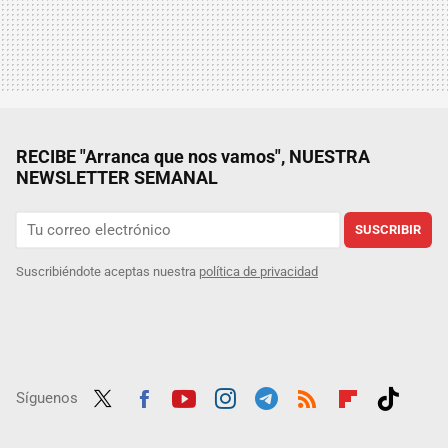
RECIBE "Arranca que nos vamos", NUESTRA
NEWSLETTER SEMANAL
SUSCRIBIR
Suscribiéndote aceptas nuestra
política de privacidad
Síguenos
Twit
Fac
Yout
Inst
Tele
RSS
Flip
Tikt