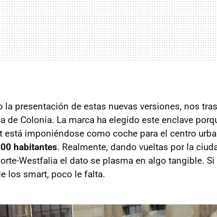
bo la presentación de estas nuevas versiones, nos tr
a de Colonia. La marca ha elegido este enclave porq
t está imponiéndose como coche para el centro urba
100 habitantes
. Realmente, dando vueltas por la ciu
orte-Westfalia el dato se plasma en algo tangible. Si
e los smart, poco le falta.