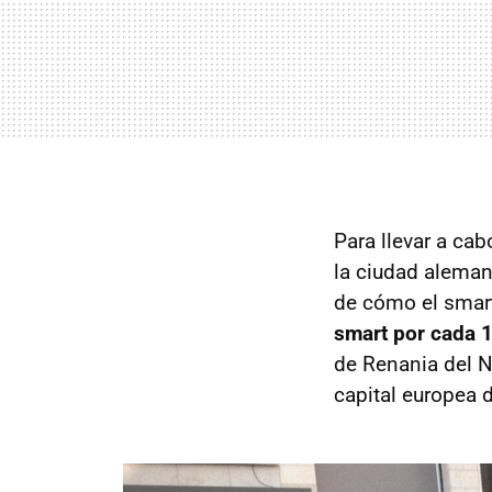
Para llevar a ca
la ciudad aleman
de cómo el smar
smart por cada 
de Renania del N
capital europea d