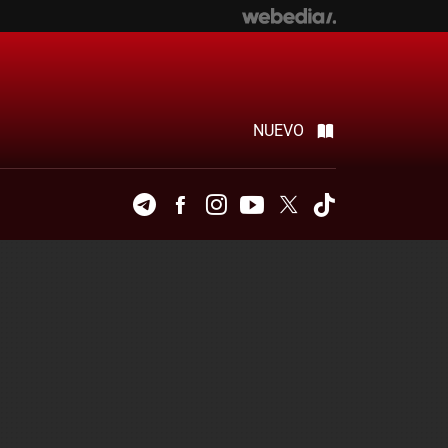
NUEVO
Telegram
Facebook
Instagram
Youtube
Twitter
Tiktok