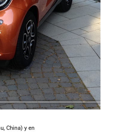
u, China) y en