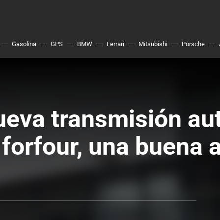
Gasolina
GPS
BMW
Ferrari
Mitsubishi
Porsche
eva transmisión aut
forfour, una buena a