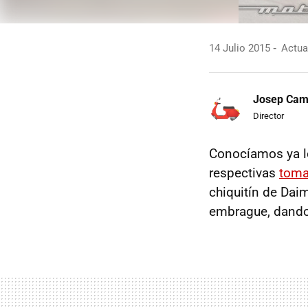
14 Julio 2015
Actua
Josep Ca
Director
Conocíamos ya 
respectivas
toma
chiquitín de Dai
embrague, dando