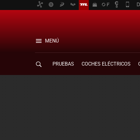
MENÚ
PRUEBAS
COCHES ELÉCTRICOS
COMPRA DE COCHES
MOVILIDAD