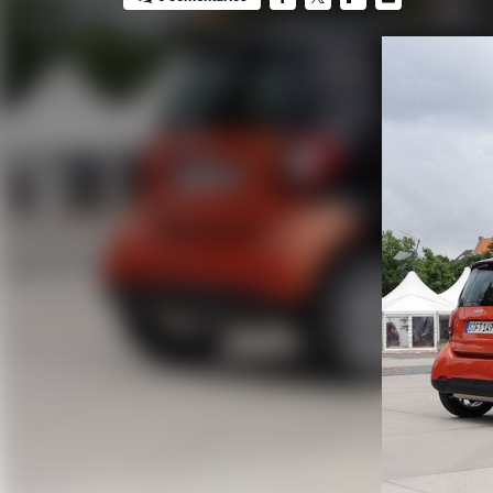
FACEBOOK
TWITTER
FLIPBOARD
E-
MAIL