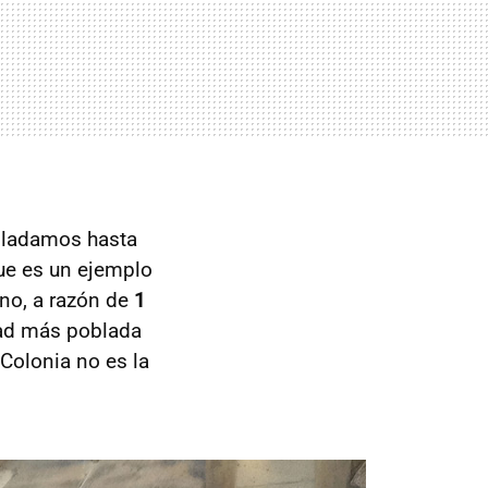
asladamos hasta
ue es un ejemplo
no, a razón de
1
dad más poblada
 Colonia no es la