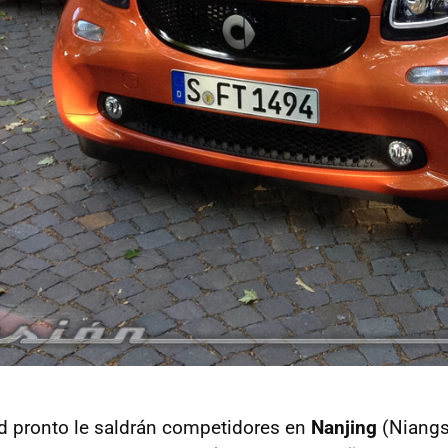
ad pronto le saldrán competidores en
Nanjing
(Niangs