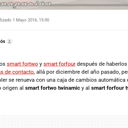
lizado 1 Mayo 2016, 15:00
mós
los
smart fortwo
y
smart forfour
después de haberlos
s de contacto
, allá por diciembre del año pasado, pe
mler se renueva con una caja de cambios automática 
 origen al
smart fortwo twinamic
y al
smart forfour 