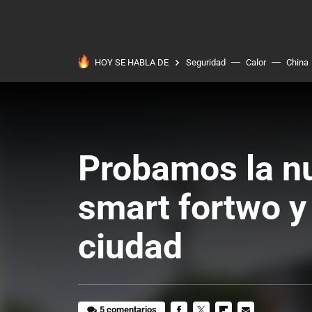
HOY SE HABLA DE
Seguridad
Calor
China
Probamos la nu
smart fortwo y 
ciudad
5 comentarios