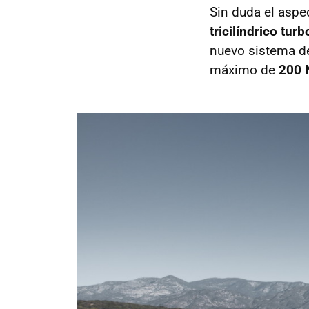
Sin duda el aspe
tricilíndrico turb
nuevo sistema d
máximo de
200