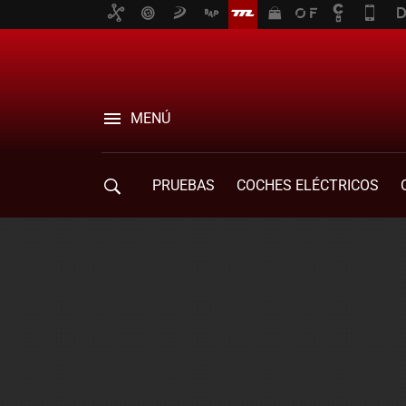
MENÚ
PRUEBAS
COCHES ELÉCTRICOS
COMPRA DE COCHES
MOVILIDAD