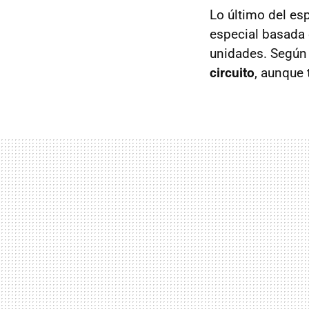
Lo último del es
especial basada
unidades. Según 
circuito
, aunque 