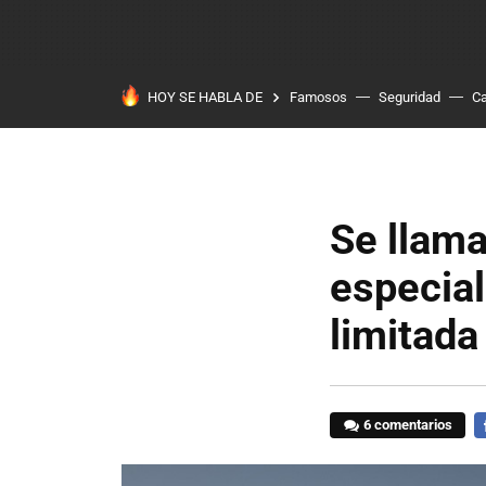
HOY SE HABLA DE
Famosos
Seguridad
Ca
Se llama
especial
limitada
6 comentarios
F