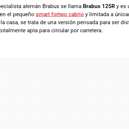
pecialista alemán Brabus se llama
Brabus 125R
y es 
 en el pequeño
smart fortwo cabrio
y limitada a únic
la casa, se trata de una versión pensada para ser dis
totalmente apta para circular por carretera.