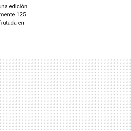
una edición
amente 125
frutada en