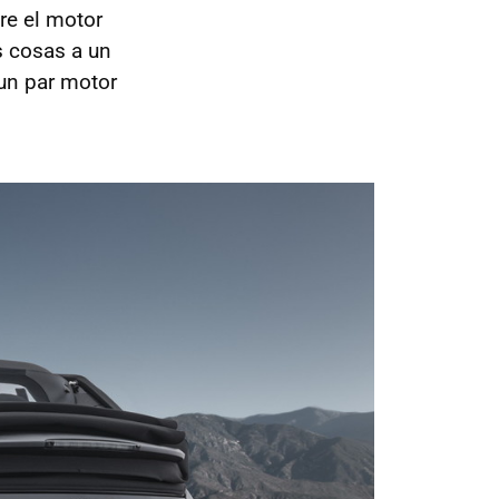
re el motor
s cosas a un
un par motor