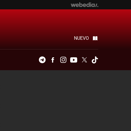
NUEVO
Telegram
Facebook
Instagram
Youtube
Twitter
Tiktok