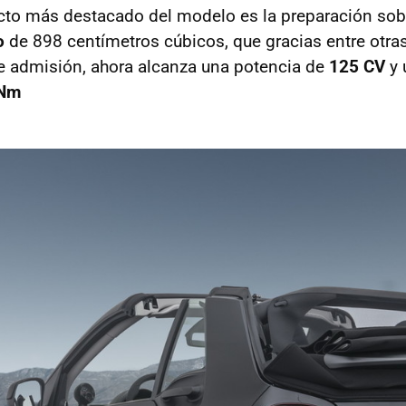
cto más destacado del modelo es la preparación sob
o
de 898 centímetros cúbicos, que gracias entre otra
e admisión, ahora alcanza una potencia de
125 CV
y 
 Nm