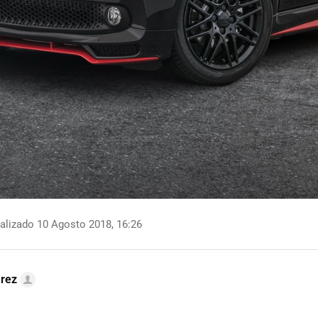
alizado 10 Agosto 2018, 16:26
arez