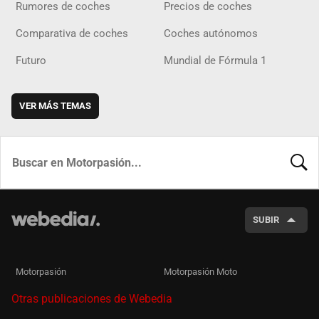
Rumores de coches
Precios de coches
Comparativa de coches
Coches autónomos
Futuro
Mundial de Fórmula 1
VER MÁS TEMAS
BUSCA
SUBIR
Motorpasión
Motorpasión Moto
Otras publicaciones de Webedia