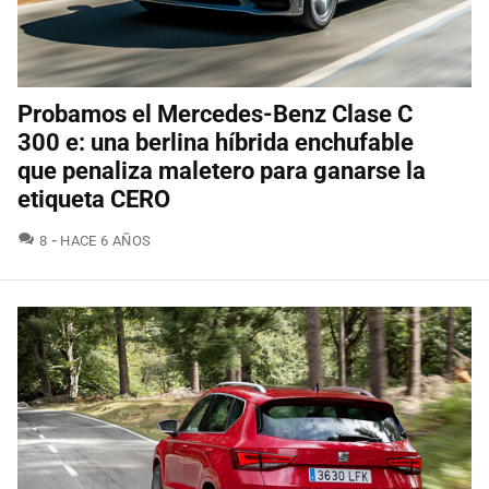
Probamos el Mercedes-Benz Clase C
300 e: una berlina híbrida enchufable
que penaliza maletero para ganarse la
etiqueta CERO
COMENTARIOS
8
HACE 6 AÑOS