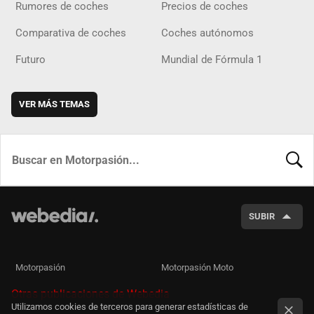
Rumores de coches
Precios de coches
Comparativa de coches
Coches autónomos
Futuro
Mundial de Fórmula 1
VER MÁS TEMAS
BUSCA
SUBIR
Motorpasión
Motorpasión Moto
Otras publicaciones de Webedia
Utilizamos cookies de terceros para generar estadísticas de