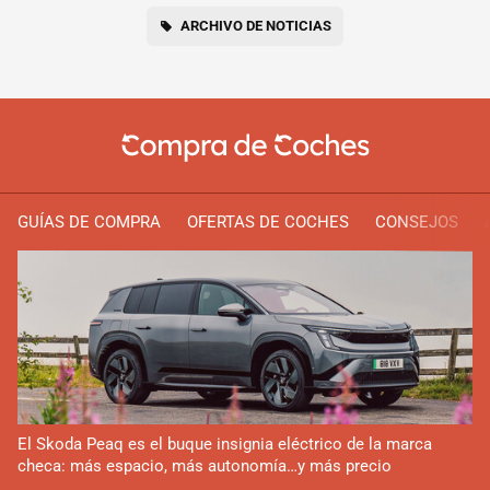
ARCHIVO DE NOTICIAS
GUÍAS DE COMPRA
OFERTAS DE COCHES
CONSEJOS
El Skoda Peaq es el buque insignia eléctrico de la marca
checa: más espacio, más autonomía…y más precio