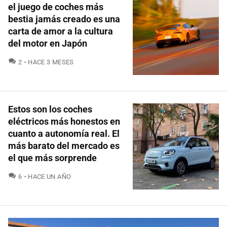
el juego de coches más
bestia jamás creado es una
carta de amor a la cultura
del motor en Japón
COMENTARIOS
2
HACE 3 MESES
Estos son los coches
eléctricos más honestos en
cuanto a autonomía real. El
más barato del mercado es
el que más sorprende
COMENTARIOS
6
HACE UN AÑO