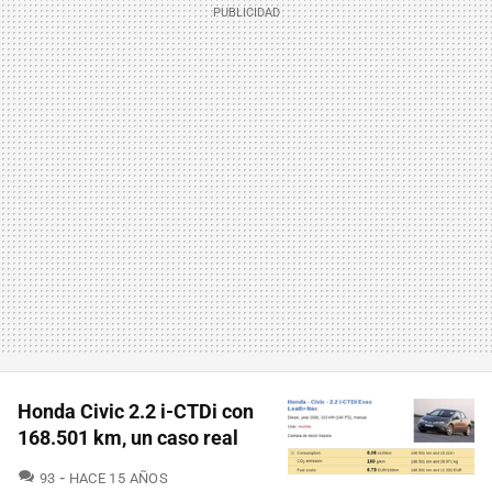
Honda Civic 2.2 i-CTDi con
168.501 km, un caso real
COMENTARIOS
93
HACE 15 AÑOS