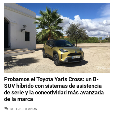
Probamos el Toyota Yaris Cross: un B-
SUV híbrido con sistemas de asistencia
de serie y la conectividad más avanzada
de la marca
COMENTARIOS
10
HACE 5 AÑOS