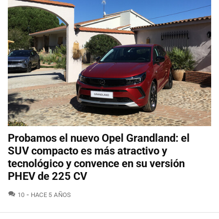
Probamos el nuevo Opel Grandland: el
SUV compacto es más atractivo y
tecnológico y convence en su versión
PHEV de 225 CV
COMENTARIOS
10
HACE 5 AÑOS