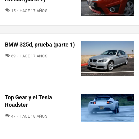
COMENTARIOS
15
HACE 17 AÑOS
BMW 325d, prueba (parte 1)
COMENTARIOS
69
HACE 17 AÑOS
Top Gear y el Tesla
Roadster
COMENTARIOS
47
HACE 18 AÑOS