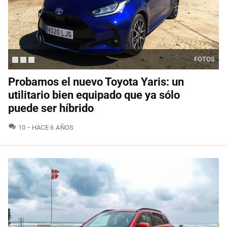
FOTOS
Probamos el nuevo Toyota Yaris: un
utilitario bien equipado que ya sólo
puede ser híbrido
COMENTARIOS
10
HACE 6 AÑOS