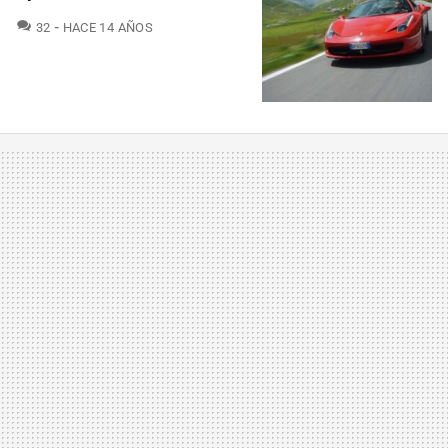
COMENTARIOS
32
HACE 14 AÑOS