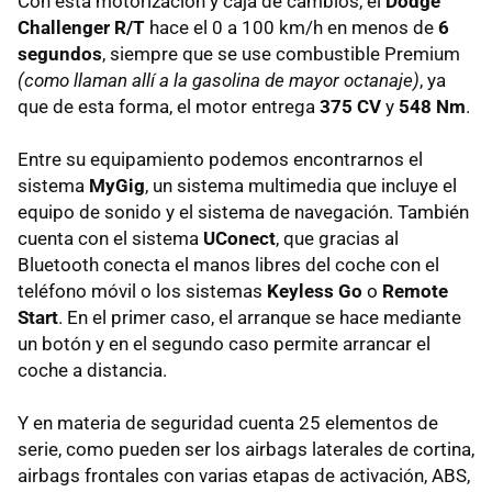
Con esta motorización y caja de cambios, el
Dodge
Challenger R/T
hace el 0 a 100 km/h en menos de
6
segundos
, siempre que se use combustible Premium
(como llaman allí a la gasolina de mayor octanaje)
, ya
que de esta forma, el motor entrega
375 CV
y
548 Nm
.
Entre su equipamiento podemos encontrarnos el
sistema
MyGig
, un sistema multimedia que incluye el
equipo de sonido y el sistema de navegación. También
cuenta con el sistema
UConect
, que gracias al
Bluetooth conecta el manos libres del coche con el
teléfono móvil o los sistemas
Keyless Go
o
Remote
Start
. En el primer caso, el arranque se hace mediante
un botón y en el segundo caso permite arrancar el
coche a distancia.
Y en materia de seguridad cuenta 25 elementos de
serie, como pueden ser los airbags laterales de cortina,
airbags frontales con varias etapas de activación, ABS,