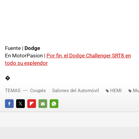
Fuente |
Dodge
En MotorPasion |
Por fin, el Dodge Challenger SRT8 en
todo su esplendor
�
TEMAS
Coupés
Salones del Automóvil
HEMI
Mu
FACEBOOK
TWITTER
FLIPBOARD
E-
WHATSAPP
MAIL