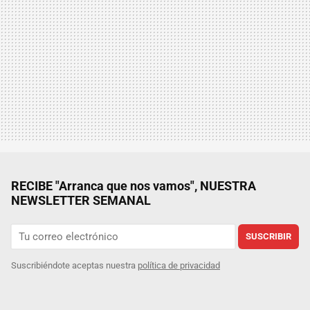
RECIBE "Arranca que nos vamos", NUESTRA
NEWSLETTER SEMANAL
SUSCRIBIR
Suscribiéndote aceptas nuestra
política de privacidad