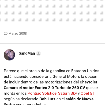
20 Marzo 2008
SandMan
Parece que el precio de la gasolina en Estados Unidos
está haciendo considerar a General Motors la opción
de incluir dentro de las motorizaciones del
Chevrolet
Camaro
el
motor Ecotec 2.0 Turbo de 260 CV
que se
monta en los
Pontiac Solstice
,
Saturn Sky
y
Opel GT
,
según ha declarado
Bob Lutz
en el
salón de Nueva
York
a unos periodistas.