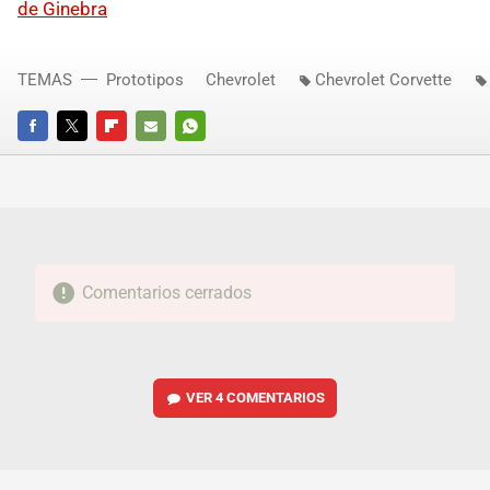
de Ginebra
TEMAS
Prototipos
Chevrolet
Chevrolet Corvette
FACEBOOK
TWITTER
FLIPBOARD
E-
WHATSAPP
MAIL
Comentarios cerrados
VER
4 COMENTARIOS