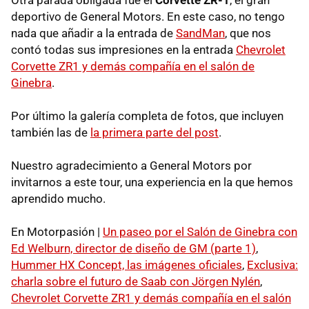
deportivo de General Motors. En este caso, no tengo
nada que añadir a la entrada de
SandMan
, que nos
contó todas sus impresiones en la entrada
Chevrolet
Corvette ZR1 y demás compañía en el salón de
Ginebra
.
Por último la galería completa de fotos, que incluyen
también las de
la primera parte del post
.
Nuestro agradecimiento a General Motors por
invitarnos a este tour, una experiencia en la que hemos
aprendido mucho.
En Motorpasión |
Un paseo por el Salón de Ginebra con
Ed Welburn, director de diseño de GM (parte 1)
,
Hummer HX Concept, las imágenes oficiales
,
Exclusiva:
charla sobre el futuro de Saab con Jörgen Nylén
,
Chevrolet Corvette ZR1 y demás compañía en el salón