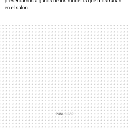
presentarnos algunos de los modelos que mostraban
en el salón.