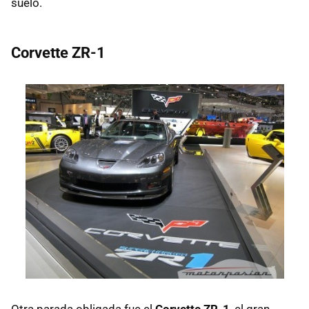
suelo.
Corvette ZR-1
Otra parada obligada fue el
Corvette ZR-1
, el gran