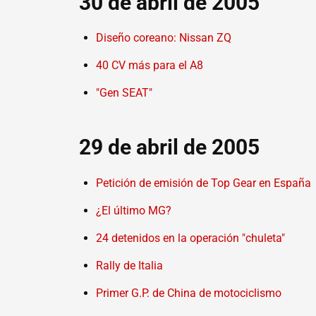
30 de abril de 2005
Diseño coreano: Nissan ZQ
40 CV más para el A8
"Gen SEAT"
29 de abril de 2005
Petición de emisión de Top Gear en España
¿El último MG?
24 detenidos en la operación "chuleta"
Rally de Italia
Primer G.P. de China de motociclismo