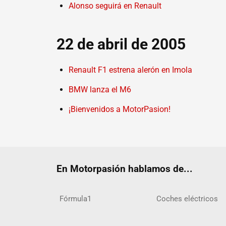
Alonso seguirá en Renault
22 de abril de 2005
Renault F1 estrena alerón en Imola
BMW lanza el M6
¡Bienvenidos a MotorPasion!
En Motorpasión hablamos de...
Fórmula1
Coches eléctricos