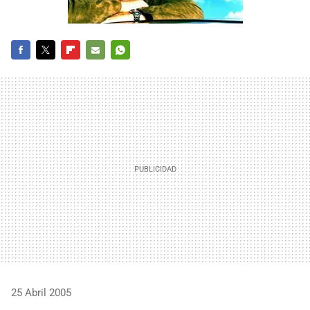
FACEBOOK
TWITTER
FLIPBOARD
E-
WHATSAPP
MAIL
25 Abril 2005