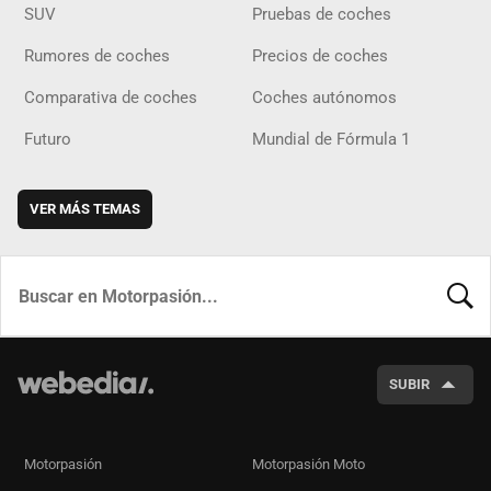
SUV
Pruebas de coches
Rumores de coches
Precios de coches
Comparativa de coches
Coches autónomos
Futuro
Mundial de Fórmula 1
VER MÁS TEMAS
BUSCA
SUBIR
Motorpasión
Motorpasión Moto