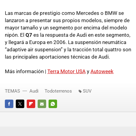
Las marcas de prestigio como Mercedes o BMW se
lanzaron a presentar sus propios modelos, siempre de
mayor tamaño y un segmento por encima del modelo
nipón. El
Q7
es la respuesta de Audi en este segmento,
y llegará a Europa en 2006. La suspensión neumática
“adaptive air suspension” y la tracción total quattro son
las principales aportaciones técnicas de Audi.
Más información |
Terra Motor USA
y
Autoweek
TEMAS
Audi
Todoterrenos
SUV
FACEBOOK
TWITTER
FLIPBOARD
E-
WHATSAPP
MAIL