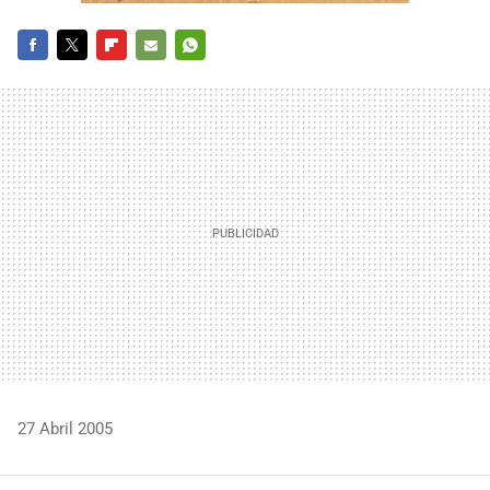
FACEBOOK
TWITTER
FLIPBOARD
E-
WHATSAPP
MAIL
27 Abril 2005