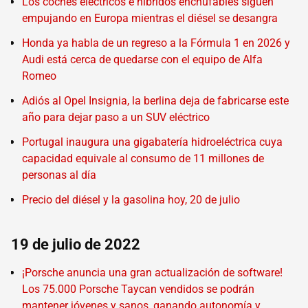
Los coches eléctricos e híbridos enchufables siguen
empujando en Europa mientras el diésel se desangra
Honda ya habla de un regreso a la Fórmula 1 en 2026 y
Audi está cerca de quedarse con el equipo de Alfa
Romeo
Adiós al Opel Insignia, la berlina deja de fabricarse este
año para dejar paso a un SUV eléctrico
Portugal inaugura una gigabatería hidroeléctrica cuya
capacidad equivale al consumo de 11 millones de
personas al día
Precio del diésel y la gasolina hoy, 20 de julio
19 de julio de 2022
¡Porsche anuncia una gran actualización de software!
Los 75.000 Porsche Taycan vendidos se podrán
mantener jóvenes y sanos, ganando autonomía y