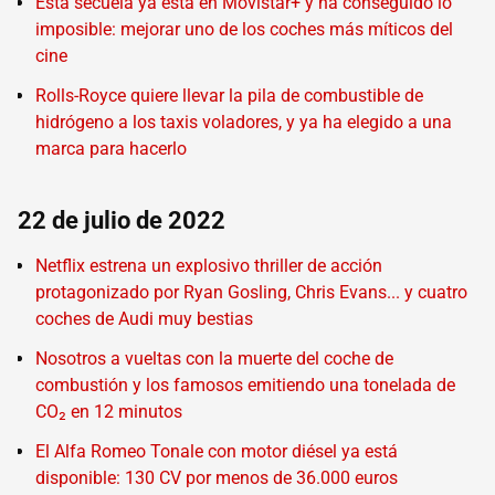
Esta secuela ya está en Movistar+ y ha conseguido lo
imposible: mejorar uno de los coches más míticos del
cine
Rolls-Royce quiere llevar la pila de combustible de
hidrógeno a los taxis voladores, y ya ha elegido a una
marca para hacerlo
22 de julio de 2022
Netflix estrena un explosivo thriller de acción
protagonizado por Ryan Gosling, Chris Evans... y cuatro
coches de Audi muy bestias
Nosotros a vueltas con la muerte del coche de
combustión y los famosos emitiendo una tonelada de
CO₂ en 12 minutos
El Alfa Romeo Tonale con motor diésel ya está
disponible: 130 CV por menos de 36.000 euros