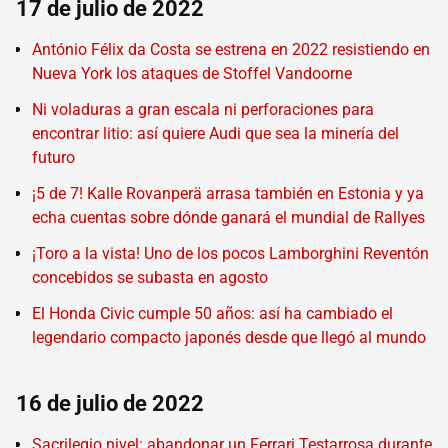
17 de julio de 2022
António Félix da Costa se estrena en 2022 resistiendo en
Nueva York los ataques de Stoffel Vandoorne
Ni voladuras a gran escala ni perforaciones para
encontrar litio: así quiere Audi que sea la minería del
futuro
¡5 de 7! Kalle Rovanperä arrasa también en Estonia y ya
echa cuentas sobre dónde ganará el mundial de Rallyes
¡Toro a la vista! Uno de los pocos Lamborghini Reventón
concebidos se subasta en agosto
El Honda Civic cumple 50 años: así ha cambiado el
legendario compacto japonés desde que llegó al mundo
16 de julio de 2022
Sacrilegio nivel: abandonar un Ferrari Testarrosa durante