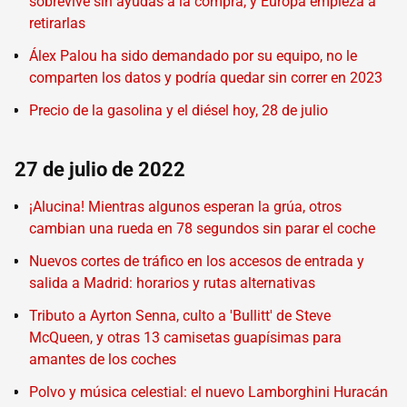
sobrevive sin ayudas a la compra, y Europa empieza a
retirarlas
Álex Palou ha sido demandado por su equipo, no le
comparten los datos y podría quedar sin correr en 2023
Precio de la gasolina y el diésel hoy, 28 de julio
27 de julio de 2022
¡Alucina! Mientras algunos esperan la grúa, otros
cambian una rueda en 78 segundos sin parar el coche
Nuevos cortes de tráfico en los accesos de entrada y
salida a Madrid: horarios y rutas alternativas
Tributo a Ayrton Senna, culto a 'Bullitt' de Steve
McQueen, y otras 13 camisetas guapísimas para
amantes de los coches
Polvo y música celestial: el nuevo Lamborghini Huracán